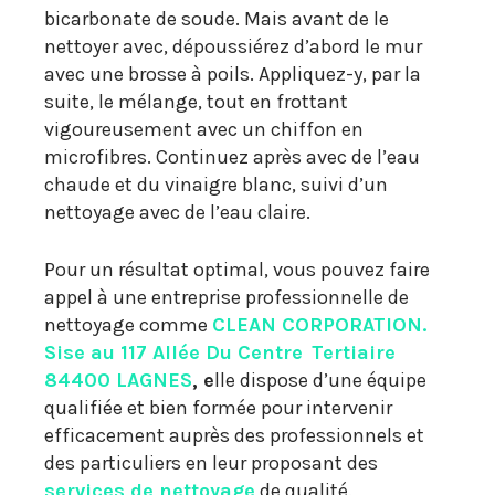
bicarbonate de soude. Mais avant de le
nettoyer avec, dépoussiérez d’abord le mur
avec une brosse à poils. Appliquez-y, par la
suite, le mélange, tout en frottant
vigoureusement avec un chiffon en
microfibres. Continuez après avec de l’eau
chaude et du vinaigre blanc, suivi d’un
nettoyage avec de l’eau claire.
Pour un résultat optimal, vous pouvez faire
appel à une entreprise professionnelle de
nettoyage comme
CLEAN CORPORATION.
Sise au 117 Allée Du Centre
Ter
tiaire
84400 LAGNES
, e
lle dispose d’une équipe
qualifiée et bien formée pour intervenir
efficacement auprès des professionnels et
des particuliers en leur proposant des
services de nettoyage
de qualité.