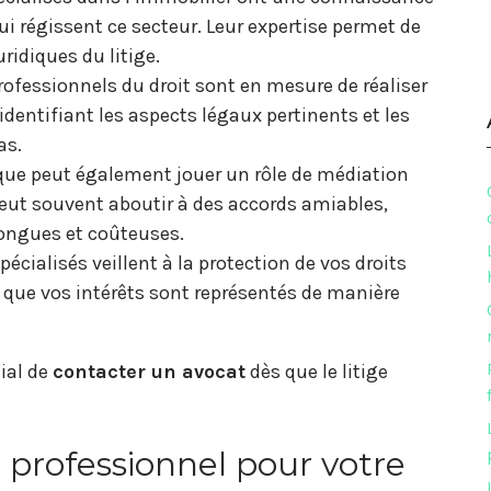
ui régissent ce secteur. Leur expertise permet de
ridiques du litige.
rofessionnels du droit sont en mesure de réaliser
identifiant les aspects légaux pertinents et les
as.
ique peut également jouer un rôle de médiation
 peut souvent aboutir à des accords amiables,
longues et coûteuses.
écialisés veillent à la protection de vos droits
t que vos intérêts sont représentés de manière
dial de
contacter un avocat
dès que le litige
professionnel pour votre