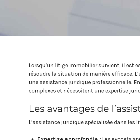
Lorsqu’un litige immobilier survient, il est
résoudre la situation de manière efficace. L
une assistance juridique professionnelle. En 
complexes et nécessitent une expertise jurid
Les avantages de l’assis
L’assistance juridique spécialisée dans les 
Expertise approfondie :
Les avocats sp