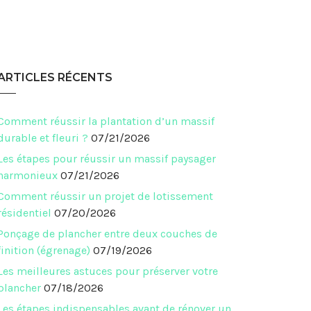
ARTICLES RÉCENTS
Comment réussir la plantation d’un massif
durable et fleuri ?
07/21/2026
Les étapes pour réussir un massif paysager
harmonieux
07/21/2026
Comment réussir un projet de lotissement
résidentiel
07/20/2026
Ponçage de plancher entre deux couches de
finition (égrenage)
07/19/2026
Les meilleures astuces pour préserver votre
plancher
07/18/2026
Les étapes indispensables avant de rénover un