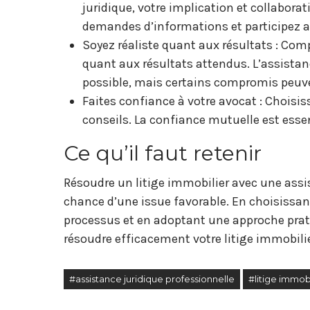
juridique, votre implication et collabor
demandes d’informations et participez a
Soyez réaliste quant aux résultats : Comp
quant aux résultats attendus. L’assistanc
possible, mais certains compromis peuve
Faites confiance à votre avocat : Choisi
conseils. La confiance mutuelle est essen
Ce qu’il faut retenir
Résoudre un litige immobilier avec une assis
chance d’une issue favorable. En choisissant
processus et en adoptant une approche pra
résoudre efficacement votre litige immobilie
#assistance juridique professionnelle
#litige immobi