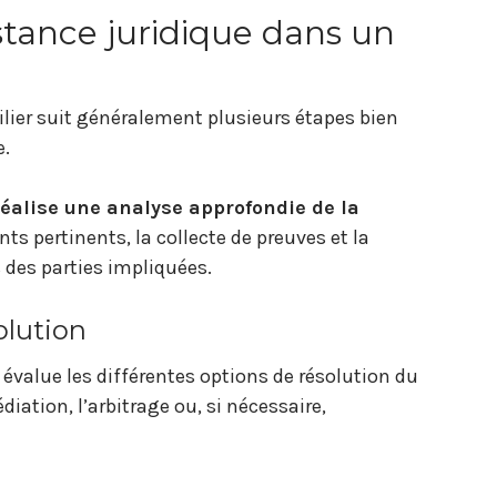
istance juridique dans un
ilier suit généralement plusieurs étapes bien
e.
réalise une analyse approfondie de la
ts pertinents, la collecte de preuves et la
 des parties impliquées.
olution
t évalue les différentes options de résolution du
diation, l’arbitrage ou, si nécessaire,