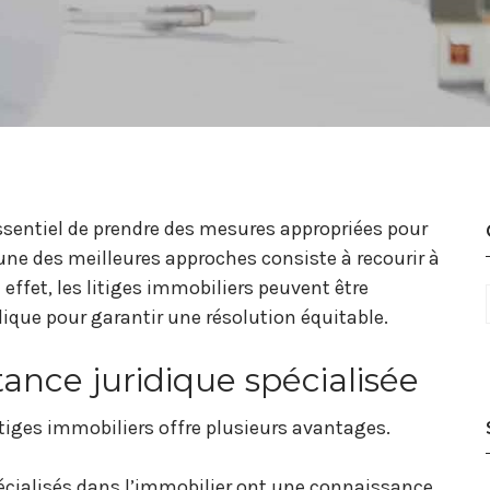
 essentiel de prendre des mesures appropriées pour
’une des meilleures approches consiste à recourir à
effet, les litiges immobiliers peuvent être
ique pour garantir une résolution équitable.
tance juridique spécialisée
litiges immobiliers offre plusieurs avantages.
écialisés dans l’immobilier ont une connaissance