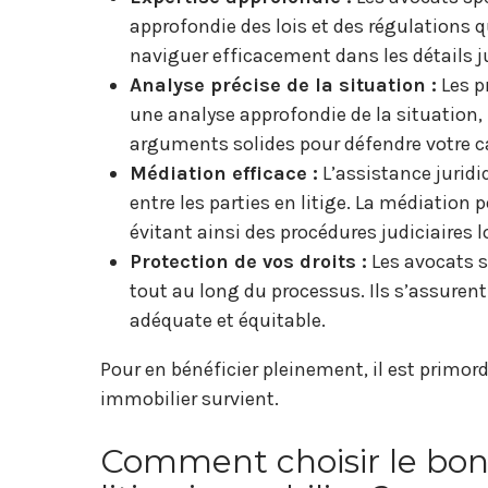
approfondie des lois et des régulations q
naviguer efficacement dans les détails ju
Analyse précise de la situation :
Les p
une analyse approfondie de la situation, 
arguments solides pour défendre votre c
Médiation efficace :
L’assistance jurid
entre les parties en litige. La médiation
évitant ainsi des procédures judiciaires 
Protection de vos droits :
Les avocats sp
tout au long du processus. Ils s’assuren
adéquate et équitable.
Pour en bénéficier pleinement, il est primor
immobilier survient.
Comment choisir le bon 