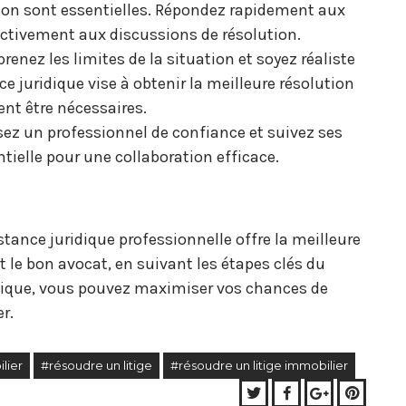
ation sont essentielles. Répondez rapidement aux
ctivement aux discussions de résolution.
renez les limites de la situation et soyez réaliste
e juridique vise à obtenir la meilleure résolution
nt être nécessaires.
ssez un professionnel de confiance et suivez ses
tielle pour une collaboration efficace.
tance juridique professionnelle offre la meilleure
 le bon avocat, en suivant les étapes clés du
tique, vous pouvez maximiser vos chances de
r.
lier
#résoudre un litige
#résoudre un litige immobilier
Twitter
Facebook
Google+
Pinter