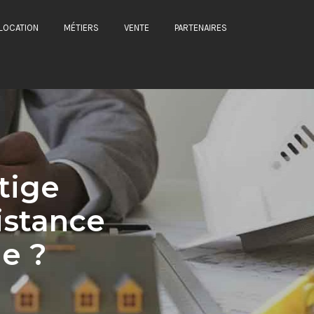
LOCATION
MÉTIERS
VENTE
PARTENAIRES
tige
istance
le ?