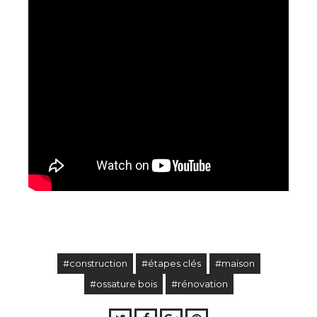
#construction
#étapes clés
#maison
#ossature bois
#rénovation