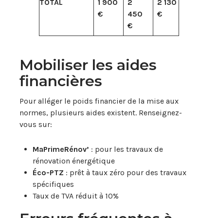
TOTAL
1 900
2
2 130
€
450
€
€
Mobiliser les aides
financières
Pour alléger le poids financier de la mise aux
normes, plusieurs aides existent. Renseignez-
vous sur:
MaPrimeRénov’
: pour les travaux de
rénovation énergétique
Éco-PTZ
: prêt à taux zéro pour des travaux
spécifiques
Taux de TVA réduit à 10%