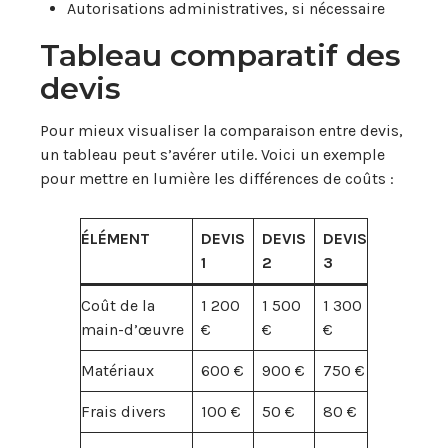
Autorisations administratives, si nécessaire
Tableau comparatif des
devis
Pour mieux visualiser la comparaison entre devis,
un tableau peut s’avérer utile. Voici un exemple
pour mettre en lumière les différences de coûts :
ÉLÉMENT
DEVIS
DEVIS
DEVIS
1
2
3
Coût de la
1 200
1 500
1 300
main-d’œuvre
€
€
€
Matériaux
600 €
900 €
750 €
Frais divers
100 €
50 €
80 €