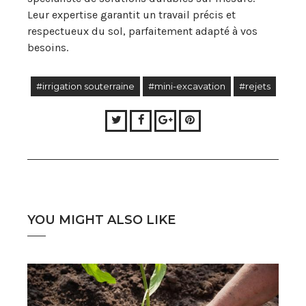
Leur expertise garantit un travail précis et
respectueux du sol, parfaitement adapté à vos
besoins.
#irrigation souterraine
#mini-excavation
#rejets
Twitter
Facebook
Google+
Pinterest
YOU MIGHT ALSO LIKE