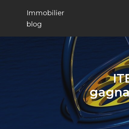
Immobilier
blog
IT
gagnan