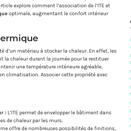
icle explore comment l’association de l’ITE et
que
optimale, augmentant le confort intérieur
thermique
té d’un matériau à stocker la chaleur. En effet, les
 la chaleur durant la journée pour la restituer
ntenir une température intérieure agréable,
en climatisation. Associer cette propriété avec
r :
L’ITE permet de envelopper le bâtiment dans
es de chaleur par les murs.
me offre de nombreuses possibilités de finitions,