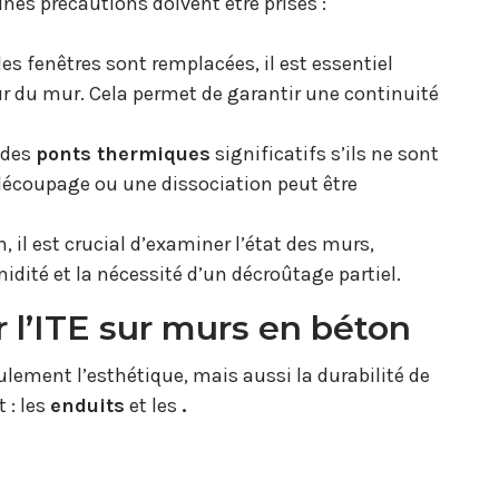
ines précautions doivent être prises :
es fenêtres sont remplacées, il est essentiel
eur du mur. Cela permet de garantir une continuité
 des
ponts thermiques
significatifs s’ils ne sont
 découpage ou une dissociation peut être
 il est crucial d’examiner l’état des murs,
dité et la nécessité d’un décroûtage partiel.
 l’ITE sur murs en béton
eulement l’esthétique, mais aussi la durabilité de
 : les
enduits
et les
.