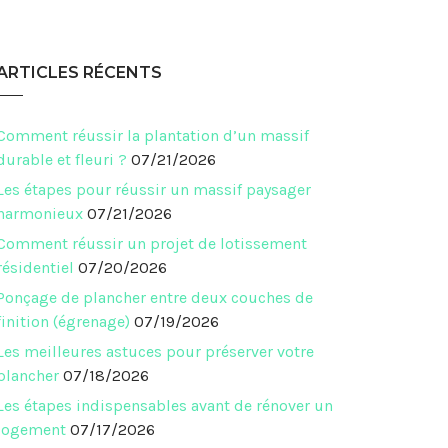
ARTICLES RÉCENTS
Comment réussir la plantation d’un massif
durable et fleuri ?
07/21/2026
Les étapes pour réussir un massif paysager
harmonieux
07/21/2026
Comment réussir un projet de lotissement
résidentiel
07/20/2026
Ponçage de plancher entre deux couches de
finition (égrenage)
07/19/2026
Les meilleures astuces pour préserver votre
plancher
07/18/2026
Les étapes indispensables avant de rénover un
logement
07/17/2026