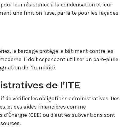
pour leur résistance à la condensation et leur
ment une finition lisse, parfaite pour les façades
ies, le bardage protège le bâtiment contre les
oderne. Il doit cependant utiliser un pare-pluie
tagnation de l’humidité.
stratives de l’ITE
tif de vérifier les obligations administratives. Des
es, et des aides financières comme
es d’Énergie (CEE) ou d’autres subventions sont
ssources.