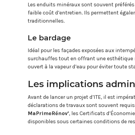
Les enduits minéraux sont souvent préférés 
faible coût d’entretien. Ils permettent égale
traditionnelles.
Le bardage
Idéal pour les façades exposées aux intempér
surchauffes tout en offrant une esthétique m
ouvert à la vapeur d’eau pour éviter toute s
Les implications admini
Avant de lancer un projet d’ITE, il est impéra
déclarations de travaux sont souvent requis
MaPrimeRénov’
, les Certificats d’Économi
disponibles sous certaines conditions de re