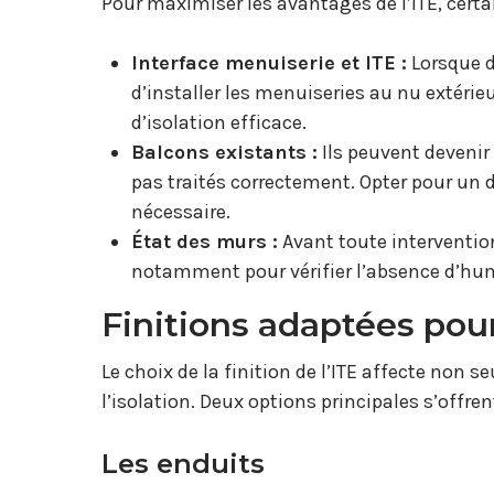
Pour maximiser les avantages de l’ITE, certa
Interface menuiserie et ITE :
Lorsque d
d’installer les menuiseries au nu extéri
d’isolation efficace.
Balcons existants :
Ils peuvent devenir
pas traités correctement. Opter pour un
nécessaire.
État des murs :
Avant toute intervention,
notamment pour vérifier l’absence d’humi
Finitions adaptées pour
Le choix de la finition de l’ITE affecte non s
l’isolation. Deux options principales s’offrent
Les enduits