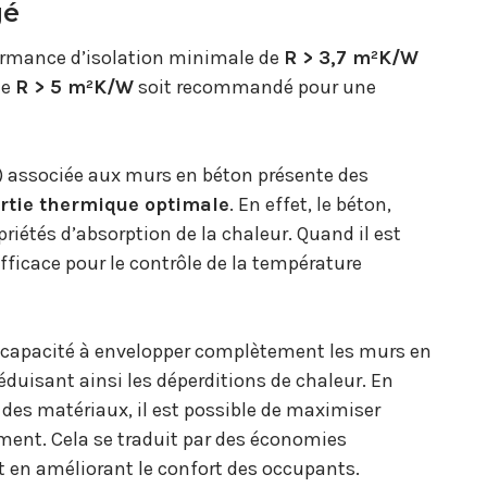
gé
formance d’isolation minimale de
R > 3,7 m²K/W
de
R > 5 m²K/W
soit recommandé pour une
) associée aux murs en béton présente des
rtie thermique optimale
. En effet, le béton,
riétés d’absorption de la chaleur. Quand il est
efficace pour le contrôle de la température
sa capacité à envelopper complètement les murs en
éduisant ainsi les déperditions de chaleur. En
ix des matériaux, il est possible de maximiser
iment. Cela se traduit par des économies
ut en améliorant le confort des occupants.