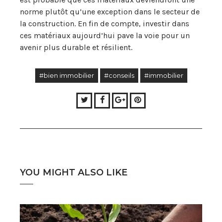
norme plutôt qu’une exception dans le secteur de
la construction. En fin de compte, investir dans
ces matériaux aujourd’hui pave la voie pour un
avenir plus durable et résilient.
#bien immobilier
#conseils
#immobilier
Twitter
Facebook
Google+
Pinterest
YOU MIGHT ALSO LIKE