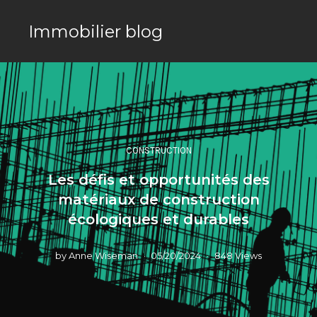
Immobilier blog
CONSTRUCTION
Les défis et opportunités des
matériaux de construction
écologiques et durables
by
Anne Wiseman
05/20/2024
848 Views