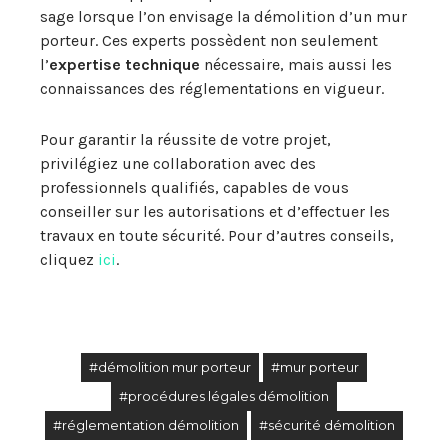
sage lorsque l’on envisage la démolition d’un mur
porteur. Ces experts possèdent non seulement
l’
expertise technique
nécessaire, mais aussi les
connaissances des réglementations en vigueur.
Pour garantir la réussite de votre projet,
privilégiez une collaboration avec des
professionnels qualifiés, capables de vous
conseiller sur les autorisations et d’effectuer les
travaux en toute sécurité. Pour d’autres conseils,
cliquez
ici
.
#démolition mur porteur
#mur porteur
#procédures légales démolition
#réglementation démolition
#sécurité démolition