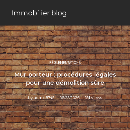
Immobilier blog
RÉGLEMENTATIONS
Mur porteur : procédures légales
pour une démolition sûre
by
admin8745
05/25/2026
181 Views