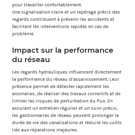
pour travailler confortablement.
Une signalisation claire et un repérage précis des
regards contribuent à prévenir les accidents et
facilitent les interventions rapides en cas de
problème.
Impact sur la performance
du réseau
Les regards hydrauliques influencent directement
la performance du réseau d’assainissement. Leur
présence permet de détecter rapidement les
anomalies, de réaliser des travaux correctifs et de
limiter les risques de perturbation du flux. En
assurant un entretien régulier et un suivi précis,
les gestionnaires de réseau peuvent prolonger la
durée de vie des canalisations et réduire les coûts
liés aux réparations majeures.