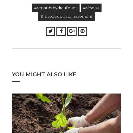
#regards hydrauliques
#réseau
#réseaux d’assainissement
Twitter
Facebook
Google+
Pinterest
YOU MIGHT ALSO LIKE