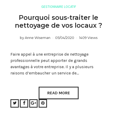
GESTIONNAIRE LOCATIF
Pourquoi sous-traiter le
nettoyage de vos locaux ?
by
Anne Wiseman
05/04/2020
1409 Views
Faire appel à une entreprise de nettoyage
professionnelle peut apporter de grands
avantages à votre entreprise. Il y a plusieurs
raisons d’embaucher un service de…
READ MORE
Twitter
Facebook
Google+
Pinterest