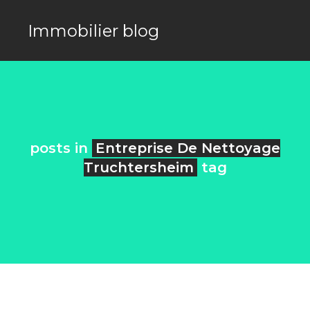
Immobilier blog
posts in
Entreprise De Nettoyage
Truchtersheim
tag