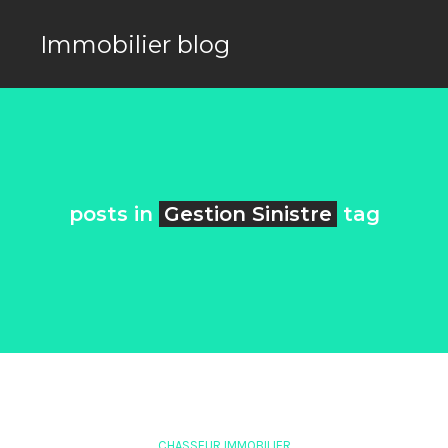
Immobilier blog
posts in
Gestion Sinistre
tag
CHASSEUR IMMOBILIER