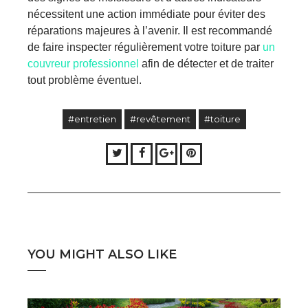
nécessitent une
action
immédiate pour éviter des
réparations majeures à l’avenir. Il est recommandé
de faire inspecter régulièrement votre toiture par
un
couvreur professionnel
afin de détecter et de traiter
tout problème éventuel.
#entretien
#revêtement
#toiture
Twitter
Facebook
Google+
Pinterest
YOU MIGHT ALSO LIKE