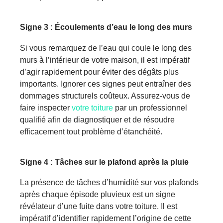
Signe
3 : Écoulements d’eau le long des murs
Si vous remarquez de l’eau qui
coule
le long des
murs à l’intérieur de votre maison, il est impératif
d’agir rapidement pour éviter
des dégâts
plus
important
s
. Ignorer ces signes peut entraîner des
dommages structurels coûteux. Assurez-vous de
faire inspecter
votre toiture
par un professionnel
qualifié afin de diagnostiquer et de résoudre
efficacement tout problème d’étanchéité.
Signe
4 : T
â
ches sur le plafond après la pluie
La présence de t
â
ches d’humidité sur vos plafonds
après chaque épisode pluvieux est un signe
révélateur d’une fuite dans votre toiture. Il est
impératif d’identifier rapidement l’origine de cette