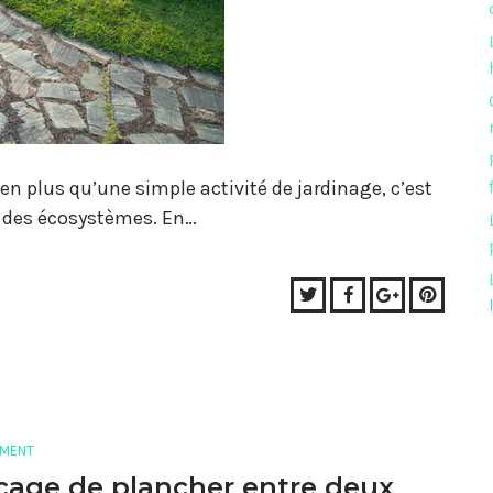
n plus qu’une simple activité de jardinage, c’est
ect des écosystèmes. En…
Twitter
Facebook
Google+
Pinter
MENT
age de plancher entre deux