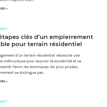
RE »
MENT
étapes clés d’un empierrement
ble pour terrain résidentiel
gement d’un terrain résidentiel nécessite une
e méticuleuse pour assurer sa durabilité et sa
nnalité. Parmi les techniques les plus prisées,
rrement se distingue par…
RE »
MENT