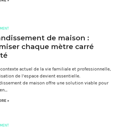
RE »
MENT
ndissement de maison :
miser chaque mètre carré
té
contexte actuel de la vie familiale et professionnelle,
isation de l’espace devient essentielle.
dissement de maison offre une solution viable pour
 en…
RE »
MENT