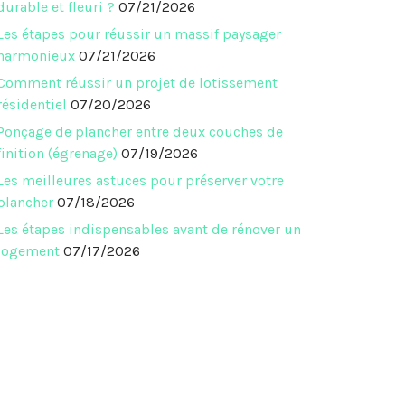
durable et fleuri ?
07/21/2026
Les étapes pour réussir un massif paysager
harmonieux
07/21/2026
Comment réussir un projet de lotissement
résidentiel
07/20/2026
Ponçage de plancher entre deux couches de
finition (égrenage)
07/19/2026
Les meilleures astuces pour préserver votre
plancher
07/18/2026
Les étapes indispensables avant de rénover un
est
logement
07/17/2026