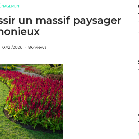
ÉNAGEMENT
ssir un massif paysager
monieux
07/21/2026
86 Views