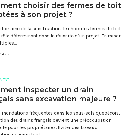
ent choisir des fermes de toit
tées à son projet ?
 domaine de la construction, le choix des fermes de toit
 rôle déterminant dans la réussite d’un projet. En raison
tiples…
RE »
MENT
ment inspecter un drain
çais sans excavation majeure ?
s inondations fréquentes dans les sous-sols québécois,
ction des drains français devient une préoccupation
lle pour les propriétaires. Éviter des travaux
ation majeurs tout…