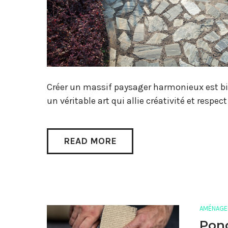
Créer un massif paysager harmonieux est bie
un véritable art qui allie créativité et resp
READ MORE
AMÉNAGE
Ponç