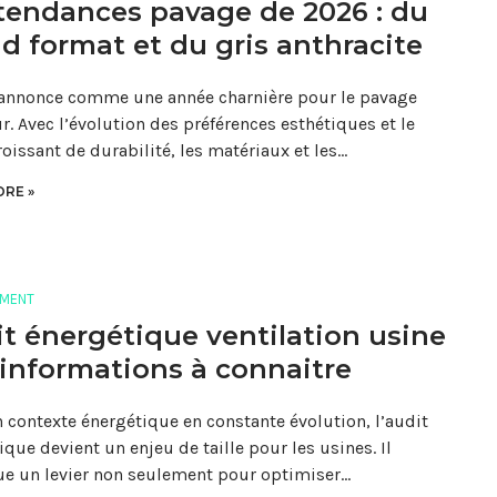
tendances pavage de 2026 : du
d format et du gris anthracite
annonce comme une année charnière pour le pavage
ur. Avec l’évolution des préférences esthétiques et le
roissant de durabilité, les matériaux et les…
RE »
MENT
t énergétique ventilation usine
s informations à connaitre
 contexte énergétique en constante évolution, l’audit
ique devient un enjeu de taille pour les usines. Il
ue un levier non seulement pour optimiser…