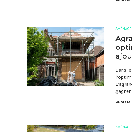
READ MO
AMÉNAGE
Agra
opti
ajou
Dans le 
l’optim
L’agran
gagner
READ MO
AMÉNAGE