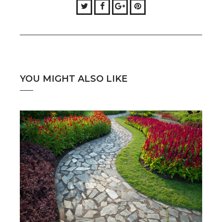
Twitter
Facebook
Google+
Pinterest
YOU MIGHT ALSO LIKE