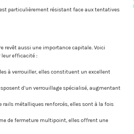
l est particulièrement résistant face aux tentatives
ure revêt aussi une importance capitale. Voici
eur efficacité :
es à verrouiller, elles constituent un excellent
isposent d’un verrouillage spécialisé, augmentant
 rails métalliques renforcés, elles sont à la fois
me de fermeture multipoint, elles offrent une