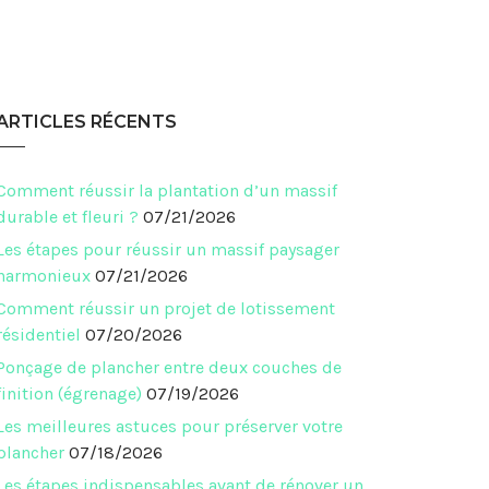
ARTICLES RÉCENTS
Comment réussir la plantation d’un massif
durable et fleuri ?
07/21/2026
Les étapes pour réussir un massif paysager
harmonieux
07/21/2026
Comment réussir un projet de lotissement
résidentiel
07/20/2026
Ponçage de plancher entre deux couches de
finition (égrenage)
07/19/2026
Les meilleures astuces pour préserver votre
plancher
07/18/2026
Les étapes indispensables avant de rénover un