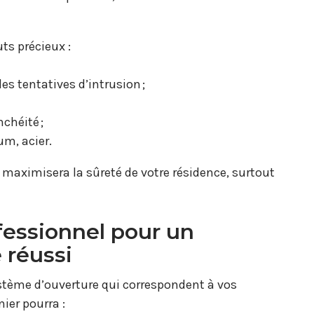
ts précieux :
s tentatives d’intrusion ;
chéité ;
um, acier.
e maximisera la sûreté de votre résidence, surtout
fessionnel pour un
 réussi
système d’ouverture qui correspondent à vos
ier pourra :