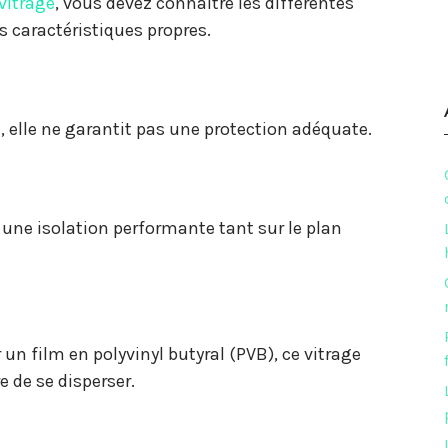
vitrage
, vous devez
connaître les différentes
s caractéristiques propres.
, elle ne garantit pas une protection adéquate.
 une isolation performante tant sur le plan
un film en polyvinyl butyral (PVB), ce vitrage
e de se disperser.