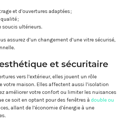
trage et d’ouvertures adaptées ;
qualité ;
e soucis ultérieurs.
ous assurez d’un changement d’une vitre sécurisé,
nnelle.
 esthétique et sécuritaire
ures vers l’extérieur, elles jouent un rôle
 votre maison. Elles affectent aussi l’isolation
z améliorer votre confort ou limiter les nuisances
e ce soit en optant pour des fenêtres à
double ou
ices, allant de l’économie d’énergie à une
es.