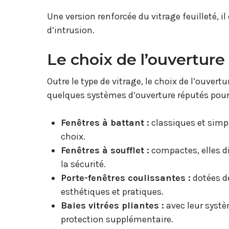
Une version renforcée du vitrage feuilleté, i
d’intrusion.
Le choix de l’ouverture
Outre le type de vitrage, le choix de l’ouvert
quelques systèmes d’ouverture réputés pour l
Fenêtres à battant :
classiques et simpl
choix.
Fenêtres à soufflet :
compactes, elles d
la sécurité.
Porte-fenêtres coulissantes :
dotées de
esthétiques et pratiques.
Baies vitrées pliantes :
avec leur systè
protection supplémentaire.