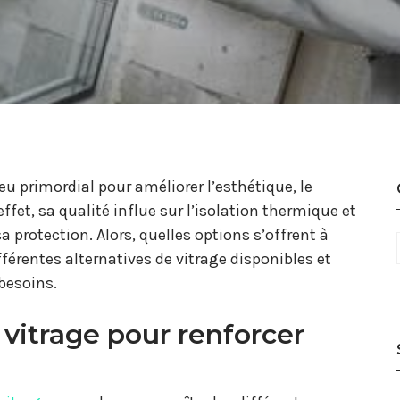
u primordial pour améliorer l’esthétique, le
ffet, sa qualité influe sur l’isolation thermique et
a protection. Alors, quelles options s’offrent à
fférentes alternatives de vitrage disponibles et
 besoins.
 vitrage pour renforcer