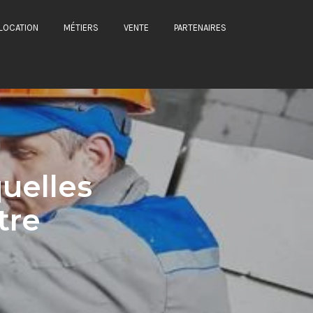
LOCATION
MÉTIERS
VENTE
PARTENAIRES
uelles
tre