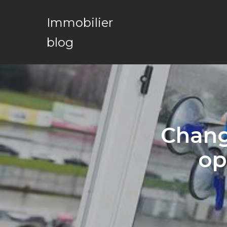
Immobilier
blog
Chang
op