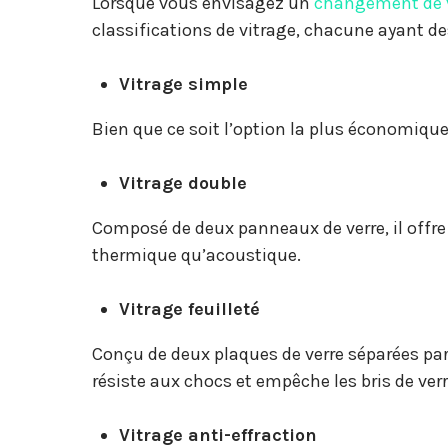
Lorsque vous envisagez un
changement de 
classifications de vitrage, chacune ayant de
Vitrage simple
Bien que ce soit l’option la plus économique
Vitrage double
Composé de deux panneaux de verre, il offre
thermique qu’acoustique.
Vitrage feuilleté
Conçu de deux plaques de verre séparées par 
résiste aux chocs et empêche les bris de verr
Vitrage anti-effraction