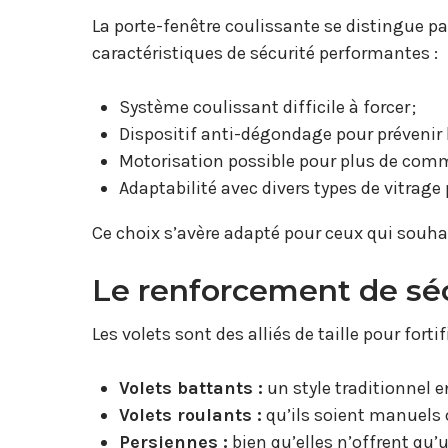
La porte-fenêtre coulissante se distingue p
caractéristiques de sécurité performantes :
Système coulissant difficile à forcer ;
Dispositif anti-dégondage pour prévenir l
Motorisation possible pour plus de comm
Adaptabilité avec divers types de vitrage 
Ce choix s’avère adapté pour ceux qui souha
Le renforcement de séc
Les volets sont des alliés de taille pour forti
Volets battants :
un style traditionnel 
Volets roulants :
qu’ils soient manuels o
Persiennes :
bien qu’elles n’offrent qu’u