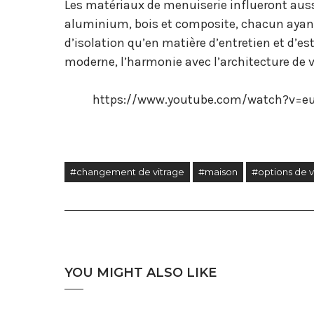
Les matériaux de menuiserie influeront aussi
aluminium, bois et composite, chacun ayant
d’isolation qu’en matière d’entretien et d’es
moderne, l’harmonie avec l’architecture de 
https://www.youtube.com/watch?v=e
#changement de vitrage
#maison
#options de v
YOU MIGHT ALSO LIKE