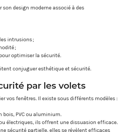
ar son design moderne associé à des
es intrusions ;
odité ;
pour optimiser la sécurité.
itent conjuguer esthétique et sécurité.
urité par les volets
fier vos fenêtres. Il existe sous différents modèles :
en bois, PVC ou aluminium.
u électriques, ils offrent une dissuasion efficace.
ne sécurité partielle, elles se révèlent efficaces