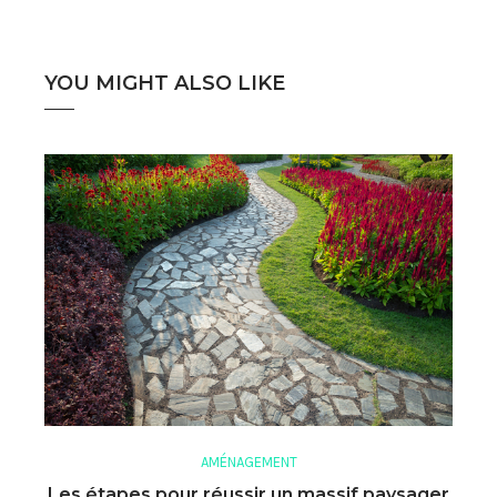
YOU MIGHT ALSO LIKE
AMÉNAGEMENT
Les étapes pour réussir un massif paysager