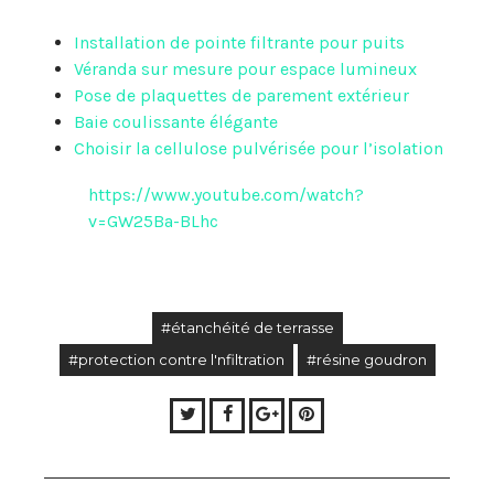
Installation de pointe filtrante pour puits
Véranda sur mesure pour espace lumineux
Pose de plaquettes de parement extérieur
Baie coulissante élégante
Choisir la cellulose pulvérisée pour l’isolation
https://www.youtube.com/watch?
v=GW25Ba-BLhc
#étanchéité de terrasse
#protection contre l'nfiltration
#résine goudron
Twitter
Facebook
Google+
Pinterest