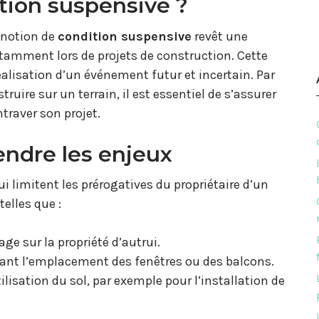
tion suspensive ?
a notion de
condition suspensive
revêt une
tamment lors de projets de construction. Cette
éalisation d’un événement futur et incertain. Par
ruire sur un terrain, il est essentiel de s’assurer
traver son projet.
endre les enjeux
ui limitent les prérogatives du propriétaire d’un
telles que :
ge sur la propriété d’autrui.
nant l’emplacement des fenêtres ou des balcons.
tilisation du sol, par exemple pour l’installation de