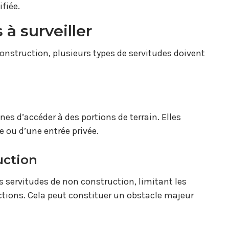
fiée.
 à surveiller
onstruction, plusieurs types de servitudes doivent
es d’accéder à des portions de terrain. Elles
e ou d’une entrée privée.
uction
 servitudes de non construction, limitant les
ctions. Cela peut constituer un obstacle majeur