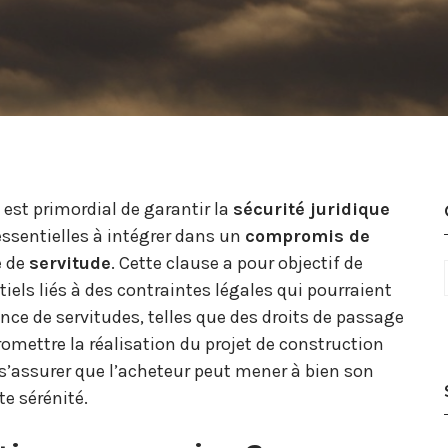
il est primordial de garantir la
sécurité juridique
essentielles à intégrer dans un
compromis de
e de
servitude
. Cette clause a pour objectif de
iels liés à des contraintes légales qui pourraient
sence de servitudes, telles que des droits de passage
omettre la réalisation du projet de construction
 s’assurer que l’acheteur peut mener à bien son
te sérénité.