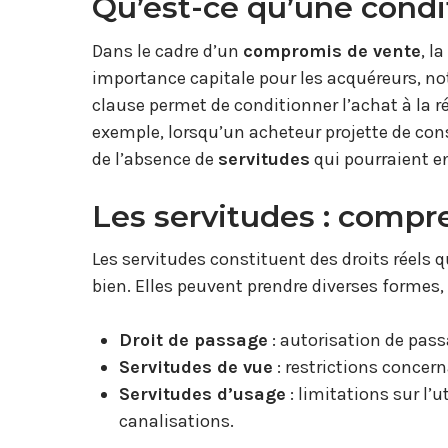
Qu’est-ce qu’une condi
Dans le cadre d’un
compromis de vente
, l
importance capitale pour les acquéreurs, no
clause permet de conditionner l’achat à la r
exemple, lorsqu’un acheteur projette de const
de l’absence de
servitudes
qui pourraient en
Les servitudes : compr
Les servitudes constituent des droits réels q
bien. Elles peuvent prendre diverses formes, 
Droit de passage
: autorisation de passa
Servitudes de vue
: restrictions concer
Servitudes d’usage
: limitations sur l’u
canalisations.