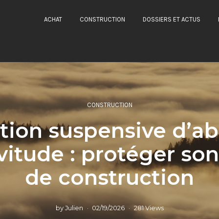
ACHAT
CONSTRUCTION
DOSSIERS ET ACTUS
CONSTRUCTION
tion suspensive d’a
vitude : protéger son
de construction
by
Julien
02/19/2026
281 Views