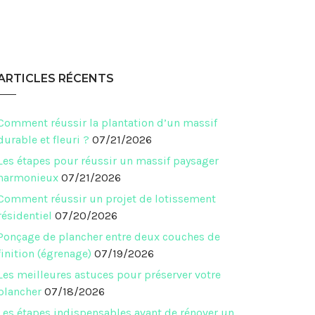
ARTICLES RÉCENTS
Comment réussir la plantation d’un massif
durable et fleuri ?
07/21/2026
Les étapes pour réussir un massif paysager
harmonieux
07/21/2026
Comment réussir un projet de lotissement
résidentiel
07/20/2026
Ponçage de plancher entre deux couches de
finition (égrenage)
07/19/2026
Les meilleures astuces pour préserver votre
plancher
07/18/2026
Les étapes indispensables avant de rénover un