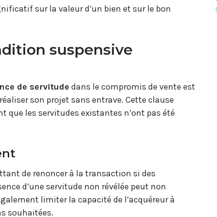
ficatif sur la valeur d’un bien et sur le bon
dition suspensive
nce de servitude
dans le compromis de vente est
réaliser son projet sans entrave. Cette clause
nt que les servitudes existantes n’ont pas été
ent
ttant de renoncer à la transaction si des
ésence d’une servitude non révélée peut non
galement limiter la capacité de l’acquéreur à
ns souhaitées.