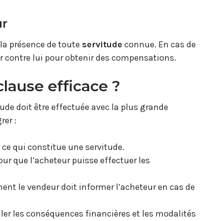
ur
r la présence de toute
servitude
connue. En cas de
er contre lui pour obtenir des compensations.
lause efficace ?
tude doit être effectuée avec la plus grande
rer :
 ce qui constitue une servitude.
pour que l’acheteur puisse effectuer les
ent le vendeur doit informer l’acheteur en cas de
uler les conséquences financières et les modalités