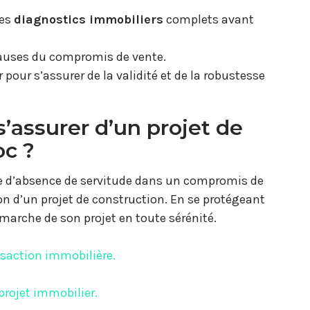
des
diagnostics immobiliers
complets avant
clauses du compromis de vente.
pour s’assurer de la validité et de la robustesse
assurer d’un projet de
oc ?
e d’absence de servitude dans un compromis de
ion d’un projet de construction. En se protégeant
arche de son projet en toute sérénité.
nsaction immobilière.
projet immobilier.