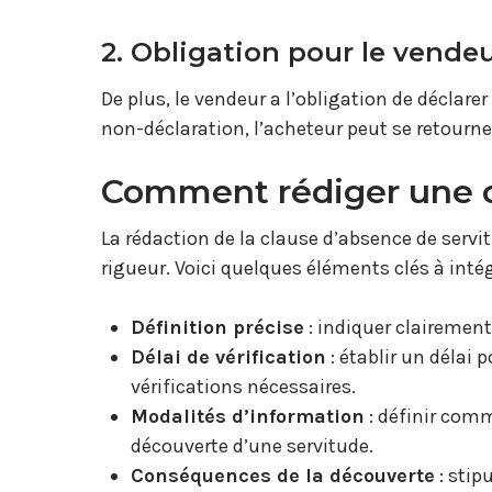
2. Obligation pour le vende
De plus, le vendeur a l’obligation de déclare
non-déclaration, l’acheteur peut se retourn
Comment rédiger une c
La rédaction de la clause d’absence de servi
rigueur. Voici quelques éléments clés à intég
Définition précise
: indiquer clairement
Délai de vérification
: établir un délai 
vérifications nécessaires.
Modalités d’information
: définir comm
découverte d’une servitude.
Conséquences de la découverte
: stip