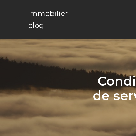
Immobilier
blog
Condi
de ser