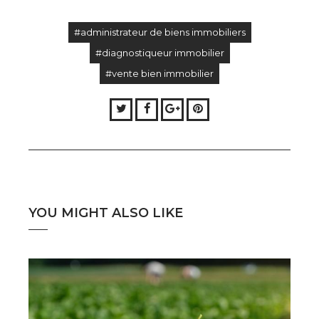
#administrateur de biens immobiliers
#diagnostiqueur immobilier
#vente bien immobilier
Twitter
Facebook
Google+
Pinterest
YOU MIGHT ALSO LIKE