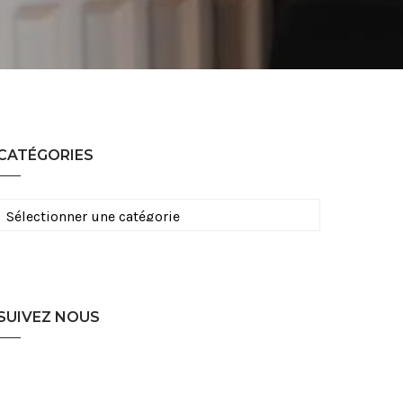
CATÉGORIES
Catégories
SUIVEZ NOUS