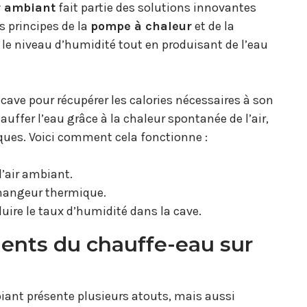
r ambiant
fait partie des solutions innovantes
 principes de la
pompe à chaleur
et de la
le niveau d’humidité tout en produisant de l’eau
 cave pour récupérer les calories nécessaires à son
ffer l’eau grâce à la chaleur spontanée de l’air,
ques. Voici comment cela fonctionne :
l’air ambiant.
échangeur thermique.
duire le taux d’humidité dans la cave.
ents du chauffe-eau sur
iant présente plusieurs atouts, mais aussi