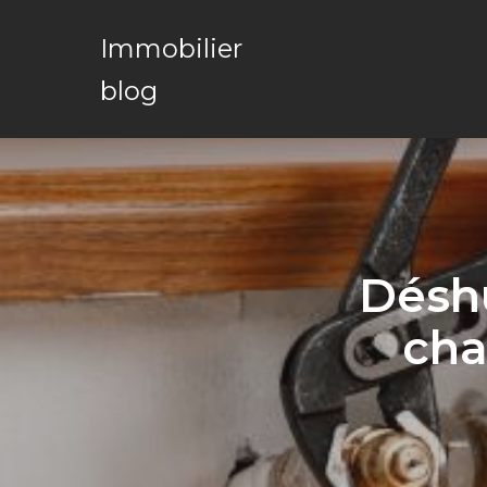
Immobilier
blog
Déshu
cha