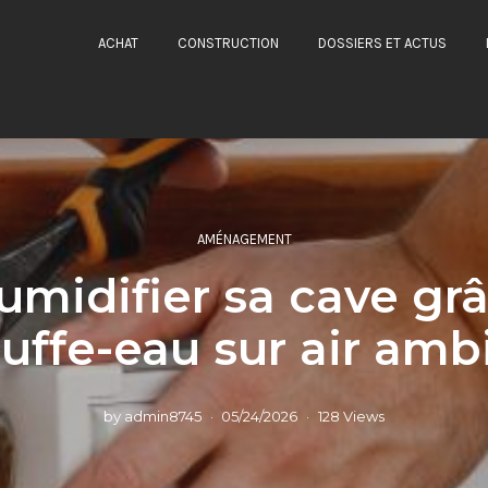
ACHAT
CONSTRUCTION
DOSSIERS ET ACTUS
AMÉNAGEMENT
midifier sa cave gr
uffe-eau sur air amb
by
admin8745
05/24/2026
128 Views