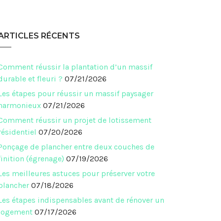
ARTICLES RÉCENTS
Comment réussir la plantation d’un massif
durable et fleuri ?
07/21/2026
Les étapes pour réussir un massif paysager
harmonieux
07/21/2026
Comment réussir un projet de lotissement
résidentiel
07/20/2026
Ponçage de plancher entre deux couches de
finition (égrenage)
07/19/2026
Les meilleures astuces pour préserver votre
plancher
07/18/2026
Les étapes indispensables avant de rénover un
logement
07/17/2026