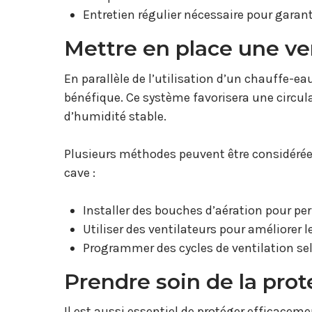
Entretien régulier nécessaire pour garan
Mettre en place une ve
En parallèle de l’utilisation d’un chauffe-ea
bénéfique. Ce système favorisera une circul
d’humidité stable.
Plusieurs méthodes peuvent être considérées 
cave :
Installer des bouches d’aération pour perm
Utiliser des ventilateurs pour améliorer le 
Programmer des cycles de ventilation sel
Prendre soin de la pro
Il est aussi essentiel de protéger efficacem