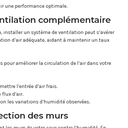
tir une performance optimale.
ntilation complémentaire
u, installer un système de ventilation peut s’avérer
ation d’air adéquate, aidant à maintenir un taux
pour améliorer la circulation de l’air dans votre
ettre l’entrée d’air frais.
flux d’air.
on les variations d’humidité observées.
tection des murs
ent les murs de votre cave contre l’humidité. En