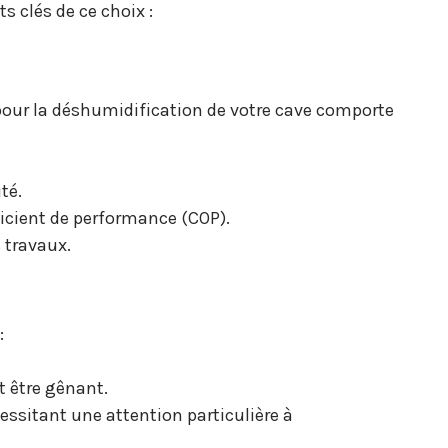
s clés de ce choix :
our la déshumidification de votre cave comporte
té.
icient de performance (COP).
 travaux.
:
t être gênant.
essitant une attention particulière à