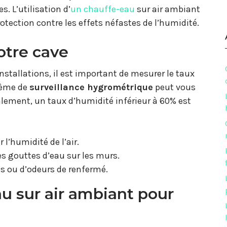
. L’utilisation d’
un chauffe-eau
sur air ambiant
otection contre les effets néfastes de l’humidité.
otre cave
nstallations, il est important de mesurer le taux
tème de
surveillance hygrométrique
peut vous
ralement, un taux d’humidité inférieur à 60% est
l’humidité de l’air.
s gouttes d’eau sur les murs.
es ou d’odeurs de renfermé.
au sur air ambiant pour