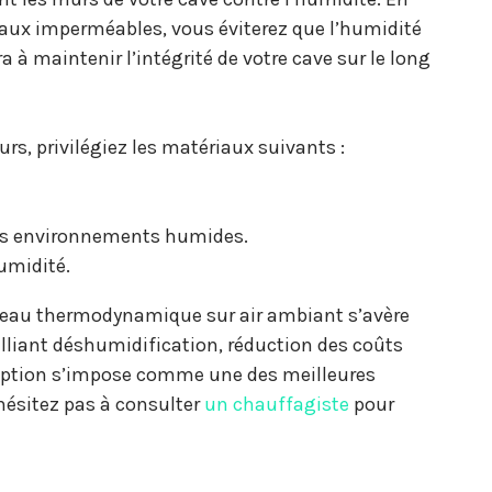
iaux imperméables, vous éviterez que l’humidité
a à maintenir l’intégrité de votre cave sur le long
s, privilégiez les matériaux suivants :
es environnements humides.
umidité.
e-eau thermodynamique sur air ambiant s’avère
alliant déshumidification, réduction des coûts
 option s’impose comme une des meilleures
hésitez pas à consulter
un chauffagiste
pour