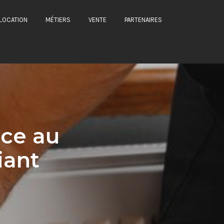
LOCATION
MÉTIERS
VENTE
PARTENAIRES
âce au
iant