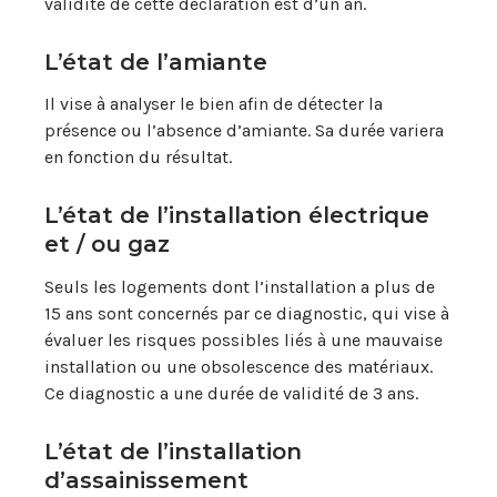
validité de cette déclaration est d’un an.
L’état de l’amiante
Il vise à analyser le bien afin de détecter la
présence ou l’absence d’amiante. Sa durée variera
en fonction du résultat.
L’état de l’installation électrique
et / ou gaz
Seuls les logements dont l’installation a plus de
15 ans sont concernés par ce diagnostic, qui vise à
évaluer les risques possibles liés à une mauvaise
installation ou une obsolescence des matériaux.
Ce diagnostic a une durée de validité de 3 ans.
L’état de l’installation
d’assainissement