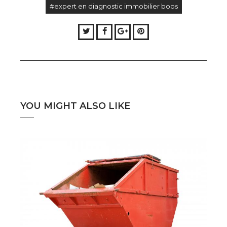
#expert en diagnostic immobilier boos
Twitter
Facebook
Google+
Pinterest
YOU MIGHT ALSO LIKE