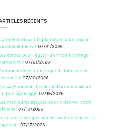
ARTICLES RÉCENTS
Comment réussir la plantation d’un massif
durable et fleuri ?
07/21/2026
Les étapes pour réussir un massif paysager
harmonieux
07/21/2026
Comment réussir un projet de lotissement
résidentiel
07/20/2026
Ponçage de plancher entre deux couches de
finition (égrenage)
07/19/2026
Les meilleures astuces pour préserver votre
plancher
07/18/2026
Les étapes indispensables avant de rénover un
logement
07/17/2026