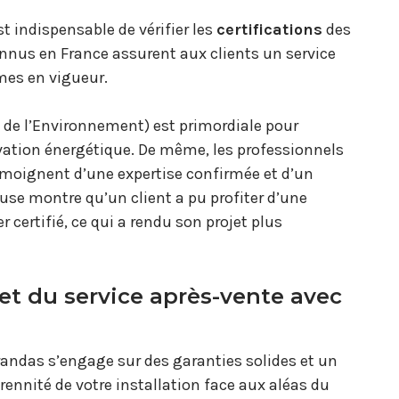
est indispensable de vérifier les
certifications
des
connus en France assurent aux clients un service
mes en vigueur.
de l’Environnement) est primordiale pour
novation énergétique. De même, les professionnels
moignent d’une expertise confirmée et d’un
use montre qu’un client a pu profiter d’une
 certifié, ce qui a rendu son projet plus
et du service après-vente avec
érandas s’engage sur des garanties solides et un
érennité de votre installation face aux aléas du