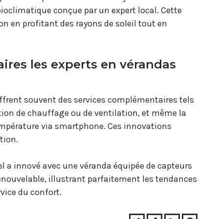
bioclimatique conçue par un expert local. Cette
on en profitant des rayons de soleil tout en
ires les experts en vérandas
s offrent souvent des services complémentaires tels
lation de chauffage ou de ventilation, et même la
température via smartphone. Ces innovations
tion.
el a innové avec une véranda équipée de capteurs
enouvelable, illustrant parfaitement les tendances
vice du confort.