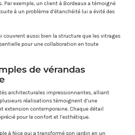
s. Par exemple, un client à Bordeaux a témoigné
 suite à un problème d’étanchéité lui a évité des
qui couvrent aussi bien la structure que les vitrages
ssentielle pour une collaboration en toute
emples de vérandas
e
tés architecturales impressionnantes, alliant
, plusieurs réalisations témoignent d’une
 et extension contemporaine. Chaque détail
écié pour le confort et l’esthétique.
le à Nice qui a transformé son jardin en un