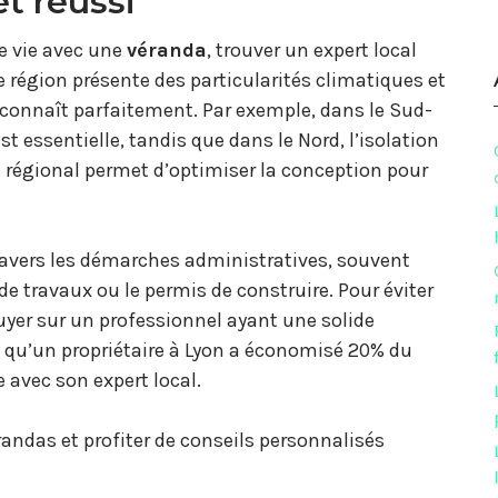
t réussi
e vie avec une
véranda
, trouver un expert local
e région présente des particularités climatiques et
connaît parfaitement. Par exemple, dans le Sud-
st essentielle, tandis que dans le Nord, l’isolation
re régional permet d’optimiser la conception pour
travers les démarches administratives, souvent
e travaux ou le permis de construire. Pour éviter
uyer sur un professionnel ayant une solide
e qu’un propriétaire à Lyon a économisé 20% du
 avec son expert local.
andas et profiter de conseils personnalisés