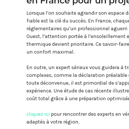
en France pour un proje
Lorsque l’on souhaite agrandir son espace d
fiable est la clé du succès. En France, chaqu
réglementaires qu’un professionnel aguerri 
Ouest, l’attention portée à l’ensoleillement e
thermique devient prioritaire. Ce savoir-fai
un confort maximal.
En outre, un expert sérieux vous guidera à 
complexes, comme la déclaration préalable d
toute déconvenue, il est primordial de s’app
expérience. Une étude de cas récente illustr
coût total grâce à une préparation optimisée
cliquez ici
pour rencontrer des experts en vér
adaptés à votre région.