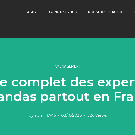
ACHAT
CONSTRUCTION
DOSSIERS ET ACTUS
AMÉNAGEMENT
e complet des exper
andas partout en Fr
by
admin8745
03/16/2026
326 Views