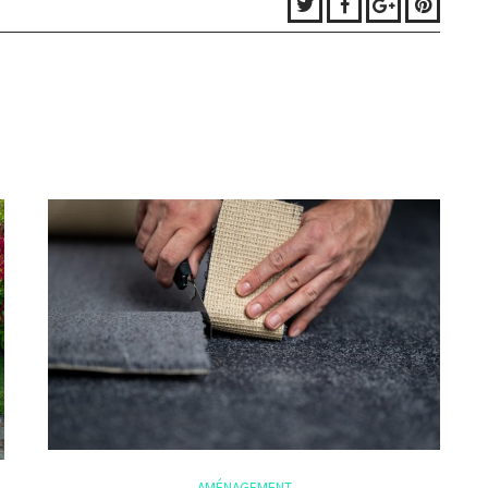
Twitter
Facebook
Google+
Pinter
AMÉNAGEMENT