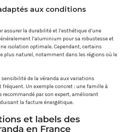
adaptés aux conditions
assurer la durabilité et l’esthétique d’une
t généralement l’aluminium pour sa robustesse et
une isolation optimale. Cependant, certains
yle plus naturel, notamment dans les régions où le
sensibilité de la véranda aux variations
t fréquent. Un exemple concret : une famille à
age recommandé par son expert, améliorant
duisant la facture énergétique.
tions et labels des
éranda en France