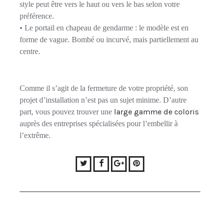
style peut être vers le haut ou vers le bas selon votre
préférence.
• Le portail en chapeau de gendarme : le modèle est en
forme de vague. Bombé ou incurvé, mais partiellement au
centre.
Comme il s’agit de la fermeture de votre propriété, son
projet d’installation n’est pas un sujet mi
nime
.
D’autre
large gamme de coloris
part, vous
p
ouvez
trouver une
auprès des entreprises spécialisées pour l’embellir à
l’extrême.
Twitter
Facebook
Google+
Pinterest