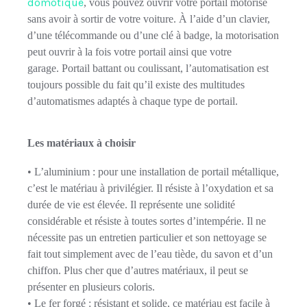
domotique
, vous pouvez
ouvrir
votre
portail motorisé
sans avoir à sortir de votre voiture. À l’aide d’un clavier,
d’une
télécommande ou
d’une
clé à badge,
la
motorisation
peut ouvrir à la fois votre portail ainsi que votre
garage. Portail battant ou coulissant, l’automatisation est
toujours possible du fait qu’il existe de
s
multitudes
d’
automatisme
s
adaptés à chaque type de portail.
Les matériaux à choisir
• L’aluminium : pour une installation de portail métallique,
c’est le matériau à privilégier. Il résiste à l’oxydation et sa
durée de vie est élevée. Il représente une solidité
considérable et résiste à toutes sortes d’intempérie. Il ne
nécessite pas un entretien particulier et son nettoyage se
fait tout simplement avec de l’eau tiède, du savon et d’un
chiffon. Plus cher que d’autres matériaux, il peut se
présenter en plusieurs coloris.
• Le fer forgé : résistant et solide, ce matériau est facile à