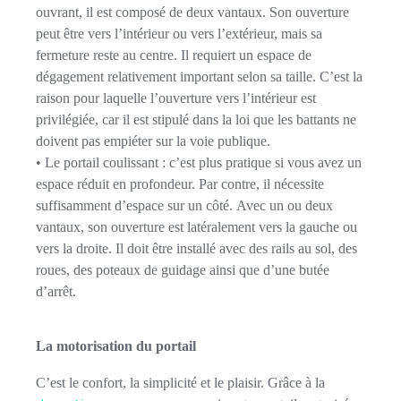
ouvrant, il est composé de deux vantaux. Son ouverture
peut être vers l’intérieur ou vers l’extérieur, mais sa
fermeture reste au centre. Il requiert un espace de
dégagement relativement important selon sa
taille
.
C’est la
r
aison pour laquelle l’ouverture vers l’intérieur est
privilégiée, car il est stipulé dans la loi que les battants ne
doivent pas empiéter sur la voie publique.
• Le portail coulissant : c’est plus pratique si vous avez un
espace réduit en profondeur. Par contre, il nécessite
suffisamment d’espace sur un côté. Avec un ou deux
vantaux, son ouverture est latéralement vers la gauche ou
vers la droite. Il doit être installé avec des rails au sol, des
roues, des poteaux de guidage ainsi que d’une butée
d’arrêt.
La motorisation du portail
C’est le c
onfort,
la
simplicité et
le
plaisir.
Grâce à la