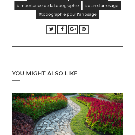
#importance de la topographie
#plan d'arrosage
#topographie pour l'arrosage
Twitter
Facebook
Google+
Pinterest
YOU MIGHT ALSO LIKE