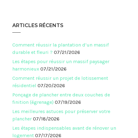
ARTICLES RÉCENTS
Comment réussir la plantation d’un massif
durable et fleuri ?
07/21/2026
Les étapes pour réussir un massif paysager
harmonieux
07/21/2026
Comment réussir un projet de lotissement
résidentiel
07/20/2026
Ponçage de plancher entre deux couches de
finition (égrenage)
07/19/2026
Les meilleures astuces pour préserver votre
plancher
07/18/2026
Les étapes indispensables avant de rénover un
logement
07/17/2026