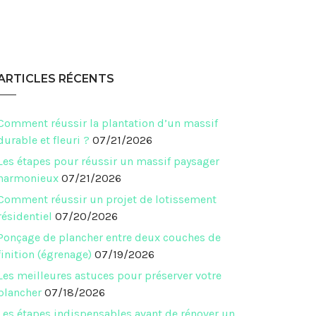
ARTICLES RÉCENTS
Comment réussir la plantation d’un massif
durable et fleuri ?
07/21/2026
Les étapes pour réussir un massif paysager
harmonieux
07/21/2026
Comment réussir un projet de lotissement
résidentiel
07/20/2026
Ponçage de plancher entre deux couches de
finition (égrenage)
07/19/2026
Les meilleures astuces pour préserver votre
plancher
07/18/2026
Les étapes indispensables avant de rénover un