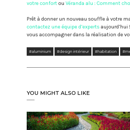
votre confort
ou
Véranda alu : Comment choi
Prêt à donner un nouveau souffle à votre 
contactez une équipe d’experts
aujourd’hui 
vous accompagner dans la réalisation de vot
#aluminium
#design intérieur
#habitation
#me
YOU MIGHT ALSO LIKE