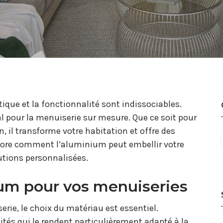
que et la fonctionnalité sont indissociables.
pour la menuiserie sur mesure. Que ce soit pour
 il transforme votre habitation et offre des
lore comment l’aluminium peut embellir votre
utions personnalisées.
ium pour vos menuiseries
rie, le choix du matériau est essentiel.
tés qui le rendent particulièrement adapté à la