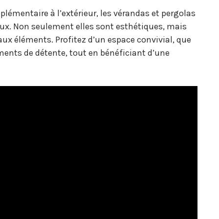
plémentaire à l’extérieur, les vérandas et pergolas
ux. Non seulement elles sont esthétiques, mais
aux éléments. Profitez d’un espace convivial, que
ments de détente, tout en bénéficiant d’une