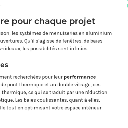
.
re pour chaque projet
maison, les systèmes de menuiseries en aluminium
vertures. Qu’il s’agisse de fenêtres, de baies
ideaux, les possibilités sont infinies.
tes
ement recherchées pour leur
performance
 de pont thermique et au double vitrage, ces
 thermique, ce qui se traduit par une réduction
ique. Les baies coulissantes, quant à elles,
e tout en optimisant votre espace intérieur.