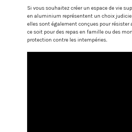
Si vous souhaitez créer un espace de vie sup
en aluminium représentent un choix judicie
elles sont également conçues pour résister 
ce soit pour des repas en famille ou des mo
protection contre les intempéries.