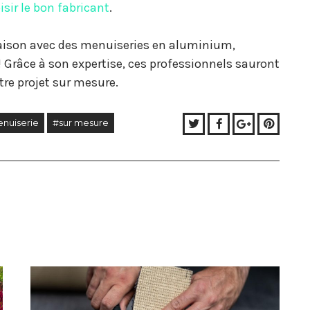
sir le bon fabricant
.
maison avec des menuiseries en aluminium,
! Grâce à son expertise, ces professionnels sauront
re projet sur mesure.
Twitter
Facebook
Google+
Pinter
nuiserie
#sur mesure