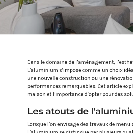
Dans le domaine de l’aménagement, l’esthéti
L’aluminium s’impose comme un choix idéal 
une nouvelle construction ou une rénovation,
performances remarquables. Cet article exp
maison et l’importance d’opter pour des sol
Les atouts de l’alumin
Lorsque l’on envisage des travaux de menuise
L’aluminium se distingue par plusieurs quali