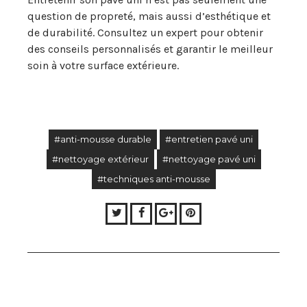
question de propreté, mais aussi d’esthétique et
de durabilité. Consultez un expert pour obtenir
des conseils personnalisés et garantir le meilleur
soin à votre surface extérieure.
#anti-mousse durable
#entretien pavé uni
#nettoyage extérieur
#nettoyage pavé uni
#techniques anti-mousse
Twitter
Facebook
Google+
Pinterest