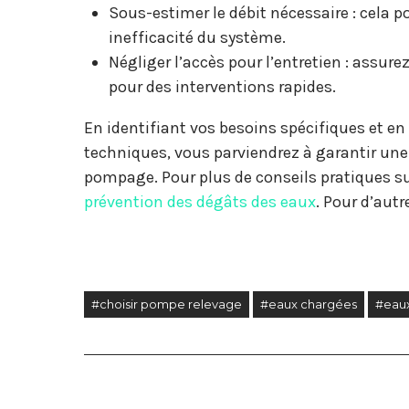
Sous-estimer le débit nécessaire : cela p
inefficacité du système.
Négliger l’accès pour l’entretien : assu
pour des interventions rapides.
En identifiant vos besoins spécifiques et en
techniques, vous parviendrez à garantir une 
pompage. Pour plus de conseils pratiques sur
prévention des dégâts des eaux
. Pour d’aut
#choisir pompe relevage
#eaux chargées
#eaux