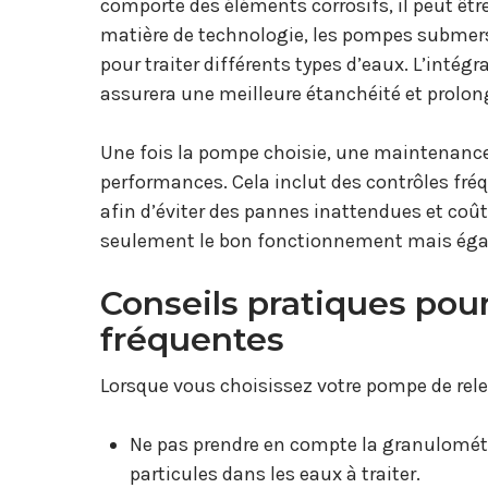
comporte des éléments corrosifs, il peut être
matière de technologie, les pompes submers
pour traiter différents types d’eaux. L’inté
assurera une meilleure étanchéité et prolong
Une fois la pompe choisie, une maintenance 
performances. Cela inclut des contrôles fréq
afin d’éviter des pannes inattendues et co
seulement le bon fonctionnement mais égal
Conseils pratiques pour
fréquentes
Lorsque vous choisissez votre pompe de relev
Ne pas prendre en compte la granulométri
particules dans les eaux à traiter.