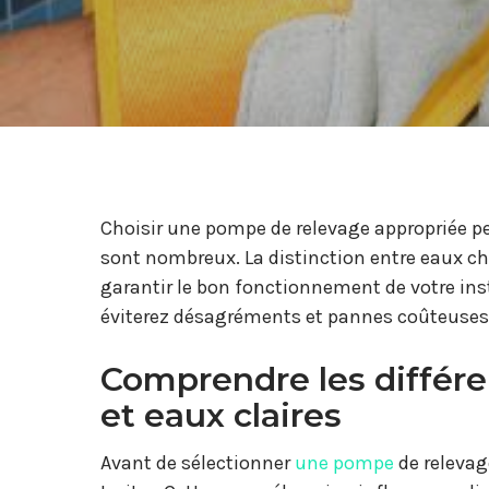
Choisir une pompe de relevage appropriée p
sont nombreux. La distinction entre eaux cha
garantir le bon fonctionnement de votre inst
éviterez désagréments et pannes coûteuses
Comprendre les différ
et eaux claires
Avant de sélectionner
une pompe
de relevage