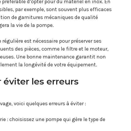
 préférable d’opter pour du matériel en inox. En
ibles, par exemple, sont souvent plus efficaces
gration de garnitures mécaniques de qualité
era la vie de la pompe.
régulière est nécessaire pour préserver ses
uents des pièces, comme le filtre et le moteur,
ûteuses. Une bonne maintenance garantit non
ement la longévité de votre équipement.
 éviter les erreurs
age, voici quelques erreurs à éviter :
e : choisissez une pompe qui gère le type de