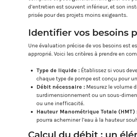
d’entretien est souvent inférieur, et son inst
prisée pour des projets moins exigeants.
Identifier vos besoins 
Une évaluation précise de vos besoins est e
approprié. Voici les critères à prendre en com
Type de liquide :
Établissez si vous deve
chaque type de pompe est conçu pour un
Débit nécessaire :
Mesurez le volume d’e
surdimensionnement ou un sous-dimens
ou une inefficacité.
Hauteur Manométrique Totale (HMT) 
pourra acheminer l’eau à la hauteur sou
Calcul du débit : un él