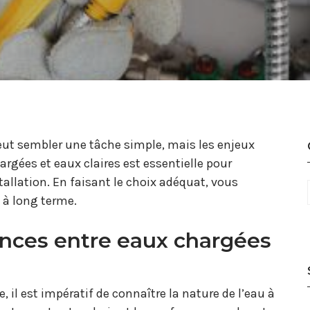
eut sembler une tâche simple, mais les enjeux
rgées et eaux claires est essentielle pour
allation. En faisant le choix adéquat, vous
 à long terme.
ences entre eaux chargées
, il est impératif de connaître la nature de l’eau à