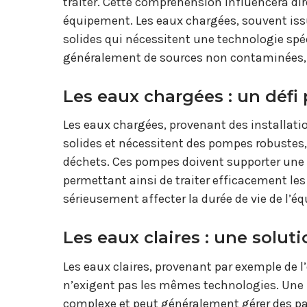
traiter. Cette compréhension influencera di
équipement. Les eaux chargées, souvent issu
solides qui nécessitent une technologie spéc
généralement de sources non contaminées, 
Les eaux chargées : un défi
Les eaux chargées, provenant des installati
solides et nécessitent des pompes robustes
déchets. Ces pompes doivent supporter une
permettant ainsi de traiter efficacement l
sérieusement affecter la durée de vie de l’
Les eaux claires : une solut
Les eaux claires, provenant par exemple de 
n’exigent pas les mêmes technologies. Une 
complexe et peut généralement gérer des pa