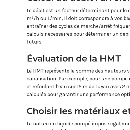
Le débit est un facteur déterminant pour l
m³/h ou L/min, il doit correspondre à vos 
entraîner des cycles de marche/arrêt fréquen
calculs nécessaires pour déterminer un débi
futurs.
Évaluation de la HMT
La HMT représente la somme des hauteurs ver
canalisation. Par exemple, pour une pompe i
et refoulant l’eau sur 15 m de tuyau avec 2 
calculée pour garantir une performance opt
Choisir les matériaux e
La nature du liquide pompé impose égalemen