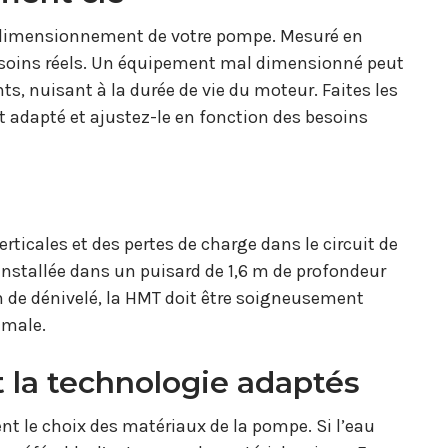
e dimensionnement de votre pompe. Mesuré en
besoins réels. Un équipement mal dimensionné peut
ts, nuisant à la durée de vie du moteur. Faites les
t adapté et ajustez-le en fonction des besoins
ticales et des pertes de charge dans le circuit de
nstallée dans un puisard de 1,6 m de profondeur
m de dénivelé, la HMT doit être soigneusement
imale.
t la technologie adaptés
t le choix des matériaux de la pompe. Si l’eau