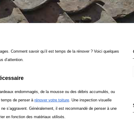
ages. Comment savoir qu’il est temps de la rénover ? Voici quelques
us d’attention.
écessaire
bardeaux endommagés, de la mousse ou des débris accumulés, ou
re temps de penser à
rénover votre toiture
. Une inspection visuelle
ls ne s’aggravent. Généralement, il est recommandé de penser à une
rier en fonction des matériaux utilisés.