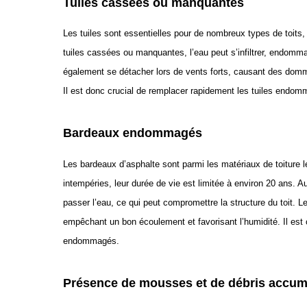
Tuiles cassées ou manquantes
Les tuiles sont essentielles pour de nombreux types de toits,
tuiles cassées ou manquantes, l’eau peut s’infiltrer, endomma
également se détacher lors de vents forts, causant des domma
Il est donc crucial de remplacer rapidement les tuiles endomm
Bardeaux endommagés
Les bardeaux d’asphalte sont parmi les matériaux de toiture le
intempéries, leur durée de vie est limitée à environ 20 ans. 
passer l’eau, ce qui peut compromettre la structure du toit.
empêchant un bon écoulement et favorisant l’humidité. Il est
endommagés.
Présence de mousses et de débris accum