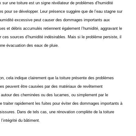
sur une toiture est un signe révélateur de problèmes d’humidité
des pour se développer. Leur présence suggère que de l’eau stagne sur
tte humidité excessive peut causer des dommages importants aux
ses et débris accumulés retiennent également l’humidité, aggravant le
 ces sources d’humidité indésirables. Mais si le problème persiste, il
onne évacuation des eaux de pluie.
son, cela indique clairement que la toiture présente des problèmes
uites peuvent être causées par des matériaux de revêtement
autour des cheminées ou des lucarnes, ou simplement par le
de traiter rapidement les fuites pour éviter des dommages importants à
isissures. Dans de tels cas, une rénovation complète de la toiture
l’intégrité du bâtiment.