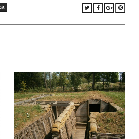
Twitter
Facebook
Google+
Pinter
oit