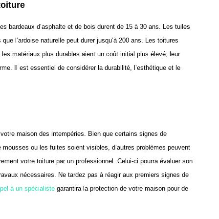
toiture
Les bardeaux d’asphalte et de bois durent de 15 à 30 ans. Les tuiles
s que l’ardoise naturelle peut durer jusqu’à 200 ans. Les toitures
les matériaux plus durables aient un coût initial plus élevé, leur
 Il est essentiel de considérer la durabilité, l’esthétique et le
er votre maison des intempéries. Bien que certains signes de
 mousses ou les fuites soient visibles, d’autres problèmes peuvent
rement votre toiture par un professionnel. Celui-ci pourra évaluer son
s travaux nécessaires. Ne tardez pas à réagir aux premiers signes de
pel à un spécialiste
garantira la protection de votre maison pour de