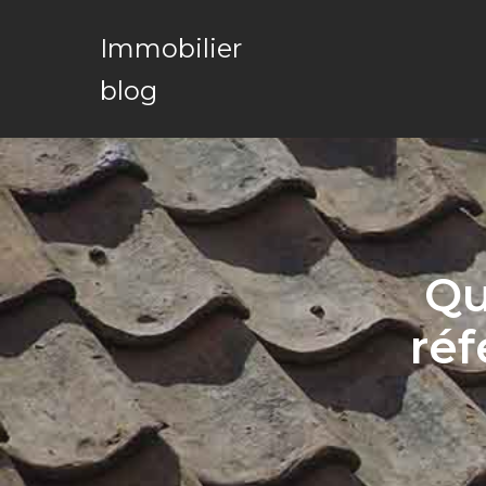
Immobilier
blog
Qu
réf