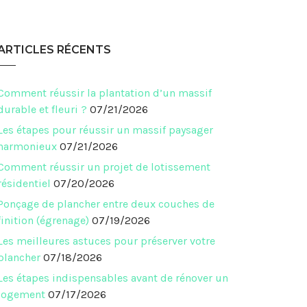
ARTICLES RÉCENTS
Comment réussir la plantation d’un massif
durable et fleuri ?
07/21/2026
Les étapes pour réussir un massif paysager
harmonieux
07/21/2026
Comment réussir un projet de lotissement
résidentiel
07/20/2026
Ponçage de plancher entre deux couches de
finition (égrenage)
07/19/2026
Les meilleures astuces pour préserver votre
plancher
07/18/2026
Les étapes indispensables avant de rénover un
logement
07/17/2026