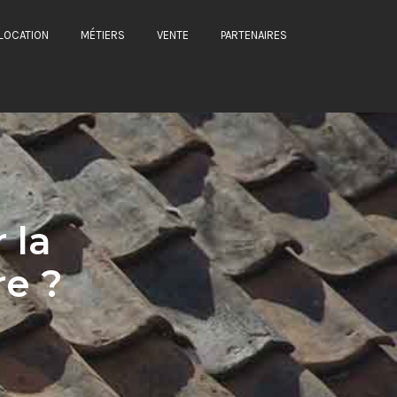
LOCATION
MÉTIERS
VENTE
PARTENAIRES
 la
re ?