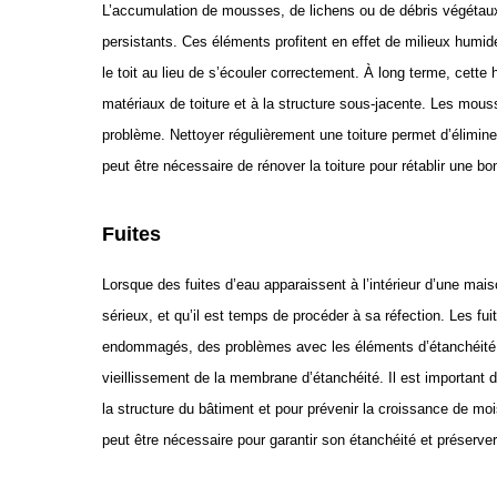
L’accumulation de mousses, de lichens ou de débris végétaux 
persistants. Ces éléments profitent en effet de milieux humi
le toit au lieu de s’écouler correctement. À long terme, ce
matériaux de toiture et à la structure sous-jacente. Les mous
problème. Nettoyer régulièrement une toiture permet d’éliminer
peut être nécessaire de rénover la toiture pour rétablir une b
Fuites
Lorsque des fuites d’eau apparaissent à l’intérieur d’une mai
sérieux, et qu’il est temps de procéder à sa réfection. Les f
endommagés, des problèmes avec les éléments d’étanchéité 
vieillissement de la membrane d’étanchéité. Il est important 
la structure du bâtiment et pour prévenir la croissance de mo
peut être nécessaire pour garantir son étanchéité et préserver 