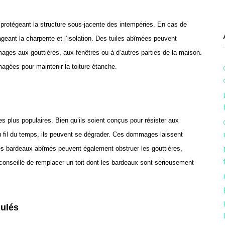
 protégeant la structure sous-jacente des intempéries. En cas de
geant la charpente et l’isolation. Des tuiles abîmées peuvent
ges aux gouttières, aux fenêtres ou à d’autres parties de la maison.
agées pour maintenir la toiture étanche.
s plus populaires. Bien qu’ils soient conçus pour résister aux
Au fil du temps, ils peuvent se dégrader. Ces dommages laissent
 Les bardeaux abîmés peuvent également obstruer les gouttières,
 conseillé de remplacer un toit dont les bardeaux sont sérieusement
ulés