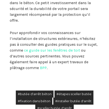
dans le béton. Ce petit investissement dans la
sécurité et la durabilité de votre portail sera
largement récompensé par la protection qu’il
offre.
Pour approfondir vos connaissances sur
l’installation de structures extérieures, n’hésitez
pas à consulter des guides pratiques sur le sujet,
comme
ce guide sur les fenêtres de toit
ou
d’autres sources pertinentes. Vous pouvez
également faire appel à un expert travaux de
plâtrage comme
BPP
.
#butée d'arrêt béton
#étapes sceller butée
#fixation dans béton
#installer butée d'arrêt
#sceller butée d'arrêt