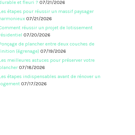
durable et fleuri ?
07/21/2026
Les étapes pour réussir un massif paysager
harmonieux
07/21/2026
Comment réussir un projet de lotissement
résidentiel
07/20/2026
Ponçage de plancher entre deux couches de
finition (égrenage)
07/19/2026
Les meilleures astuces pour préserver votre
plancher
07/18/2026
Les étapes indispensables avant de rénover un
logement
07/17/2026
est