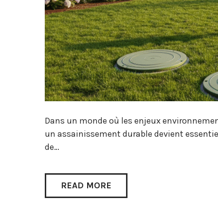
Dans un monde où les enjeux environnemen
un assainissement durable devient essentiel
de…
READ MORE