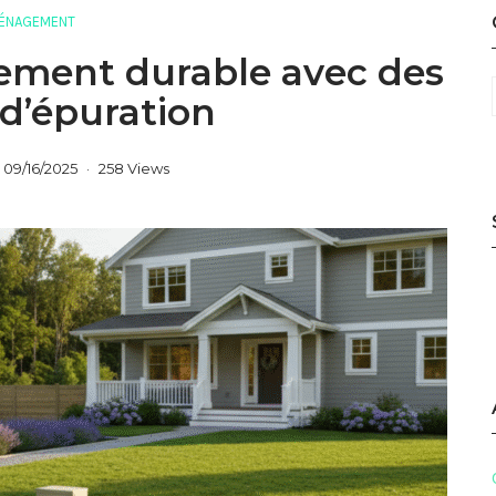
ÉNAGEMENT
sement durable avec des
d’épuration
09/16/2025
258 Views