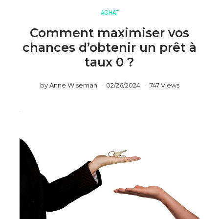
ACHAT
Comment maximiser vos
chances d’obtenir un prêt à
taux 0 ?
by
Anne Wiseman
02/26/2024
747 Views