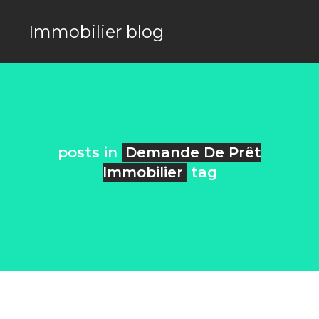
Immobilier blog
posts in
Demande De Prêt
Immobilier
tag