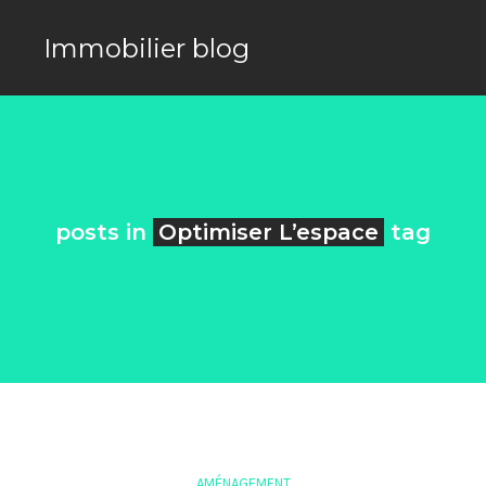
Immobilier blog
posts in
Optimiser L’espace
tag
AMÉNAGEMENT