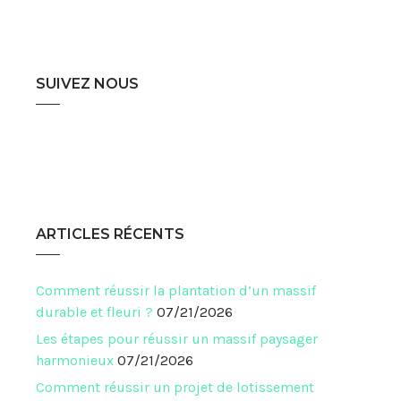
SUIVEZ NOUS
ARTICLES RÉCENTS
Comment réussir la plantation d’un massif
durable et fleuri ?
07/21/2026
Les étapes pour réussir un massif paysager
harmonieux
07/21/2026
Comment réussir un projet de lotissement