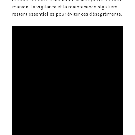
maison. La vigilance et la maintenance régulière
restent essentielles pour éviter ces désagréments.