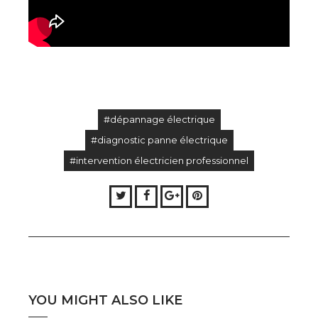
#dépannage électrique
#diagnostic panne électrique
#intervention électricien professionnel
Twitter
Facebook
Google+
Pinterest
YOU MIGHT ALSO LIKE