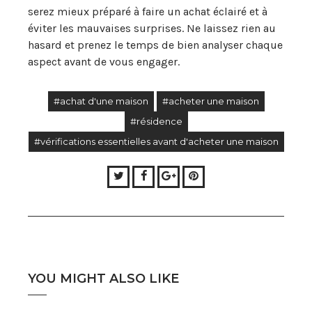
serez mieux préparé à faire un achat éclairé et à
éviter les mauvaises surprises. Ne laissez rien au
hasard et prenez le temps de bien analyser chaque
aspect avant de vous engager.
#achat d'une maison
#acheter une maison
#résidence
#vérifications essentielles avant d'acheter une maison
Twitter
Facebook
Google+
Pinterest
YOU MIGHT ALSO LIKE