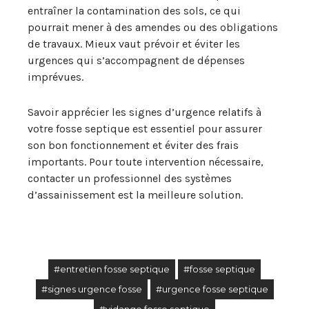
entraîner la contamination des sols, ce qui
pourrait mener à des amendes ou des obligations
de travaux. Mieux vaut prévoir et éviter les
urgences qui s’accompagnent de dépenses
imprévues.
Savoir apprécier les signes d’urgence relatifs à
votre fosse septique est essentiel pour assurer
son bon fonctionnement et éviter des frais
importants. Pour toute intervention nécessaire,
contacter un professionnel des systèmes
d’assainissement est la meilleure solution.
#entretien fosse septique
#fosse septique
#signes urgence fosse
#urgence fosse septique
#vidange fosse septique