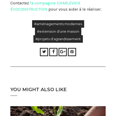
Contactez
la compagnie CHARLEVOIX
ÉCOCONSTRUCTION
pour vous aider à le réaliser.
#aménagements modernes
#extension d'une maison
#projets d'agrandissement
Twitter
Facebook
Google+
Pinterest
YOU MIGHT ALSO LIKE