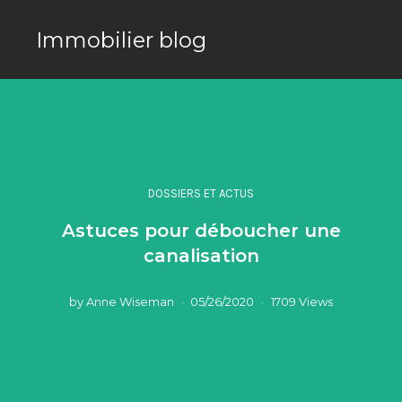
Immobilier blog
DOSSIERS ET ACTUS
Astuces pour déboucher une
canalisation
by
Anne Wiseman
05/26/2020
1709 Views