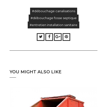
#débouchage canalisations
#débouchage fosse septique
#entretien installation sanitaire
Twitter
Facebook
Google+
Pinterest
YOU MIGHT ALSO LIKE