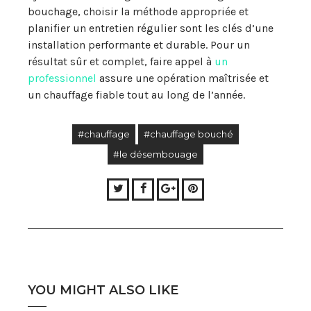
bouchage, choisir la méthode appropriée et
planifier un entretien régulier sont les clés d’une
installation performante et durable. Pour un
résultat sûr et complet, faire appel à
un
professionnel
assure une opération maîtrisée et
un chauffage fiable tout au long de l’année.
#chauffage
#chauffage bouché
#le désembouage
Twitter
Facebook
Google+
Pinterest
YOU MIGHT ALSO LIKE