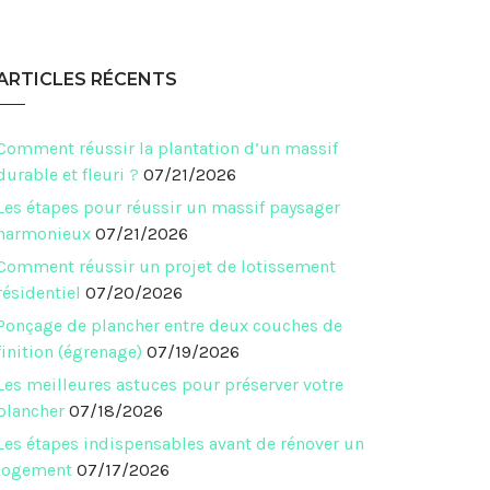
ARTICLES RÉCENTS
Comment réussir la plantation d’un massif
durable et fleuri ?
07/21/2026
Les étapes pour réussir un massif paysager
harmonieux
07/21/2026
Comment réussir un projet de lotissement
résidentiel
07/20/2026
Ponçage de plancher entre deux couches de
finition (égrenage)
07/19/2026
Les meilleures astuces pour préserver votre
plancher
07/18/2026
Les étapes indispensables avant de rénover un
logement
07/17/2026