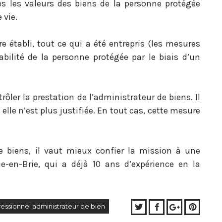
es les valeurs des biens de la personne protégée
 vie.
e établi, tout ce qui a été entrepris (les mesures
abilité de la personne protégée par le biais d’un
trôler la prestation de l’administrateur de biens. Il
 elle n’est plus justifiée. En tout cas, cette mesure
 biens, il vaut mieux confier la mission à une
-en-Brie, qui a déjà 10 ans d’expérience en la
Twitter
Facebook
Google+
Pinter
essionnel administrateur de bien