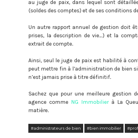
au juge de paix, dans lequel sont détaillé
(soldes des comptes) et de ses conditions de
Un autre rapport annuel de gestion doit êtr
prises, la description de vie…) et la compt
extrait de compte.
Ainsi, seul le juge de paix est habilité à con
peut mettre fin à l’administration de bien si
n’est jamais prise à titre définitif.
Sachez que pour une meilleure gestion de
agence comme
NG Immobilier
à La Queue
matière.
#administrateurs de bien
#bien immobilier
#prof