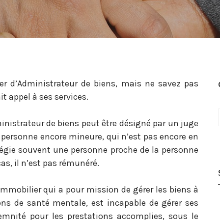
er d’Administrateur de biens, mais ne savez pas
it appel à ses services.
nistrateur de biens peut être désigné par un juge
 personne encore mineure, qui n’est pas encore en
ilégie souvent une personne proche de la personne
as, il n’est pas rémunéré.
t immobilier qui a pour mission de gérer les biens à
sons de santé mentale, est incapable de gérer ses
demnité pour les prestations accomplies, sous le