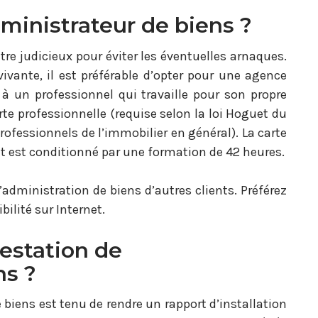
inistrateur de biens ?
tre judicieux pour éviter les éventuelles arnaques.
ivante, il est préférable d’opter pour une agence
 à un professionnel qui travaille pour son propre
arte professionnelle (requise selon la loi Hoguet du
 professionnels de l’immobilier en général). La carte
t est conditionné par une formation de 42 heures.
’administration de biens d’autres clients. Préférez
ilité sur Internet.
restation de
ns ?
e biens est tenu de rendre un rapport d’installation