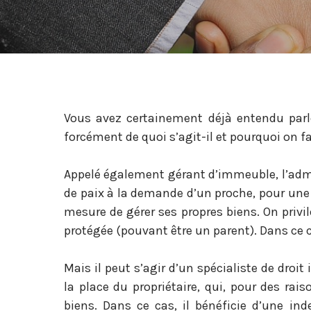
Vous avez certainement déjà entendu parl
forcément de quoi s’agit-il et pourquoi on fa
Appelé également gérant d’immeuble, l’admi
de paix à la demande d’un proche, pour une
mesure de gérer ses propres biens. On priv
protégée (pouvant être un parent). Dans ce c
Mais il peut s’agir d’un spécialiste de droi
la place du propriétaire, qui, pour des rai
biens. Dans ce cas, il bénéficie d’une in