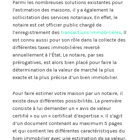
Parmi les nombreuses solutions existantes pour
l’estimation des maisons, il y a également la
sollicitation des services notariaux. En effet, le
notaire est cet officier public chargé de
l’enregistrement des
transactions immobilières
. Il
est connu aussi pour son rôle dans la collecte des
différentes taxes immobilières reversé
annuellement à l’État. Le notaire, par ses
prérogatives, est alors bien placé pour faire la
détermination de la valeur de marché la plus
exacte et la plus précise d’un bien immobilier.
Pour faire estimer votre maison par un notaire, il
existe deux différentes possibilités. La première
consiste à lui demander un « avis de valeur
certifié » ou un « certificat d’expertise ». Il s’agit
d’un document contenant au maximum 5 pages
et qui contient les différentes caractéristiques du
bien immobilier avec une estimation de sa valeur.