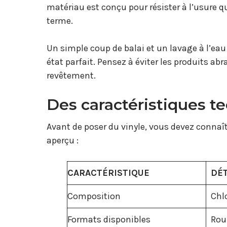
matériau est conçu pour résister à l’usure q
terme.
Un simple coup de balai et un lavage à l’ea
état parfait. Pensez à éviter les produits abr
revêtement.
Des caractéristiques t
Avant de poser du vinyle, vous devez connaîtr
aperçu :
CARACTÉRISTIQUE
DÉT
Composition
Chlo
Formats disponibles
Rou