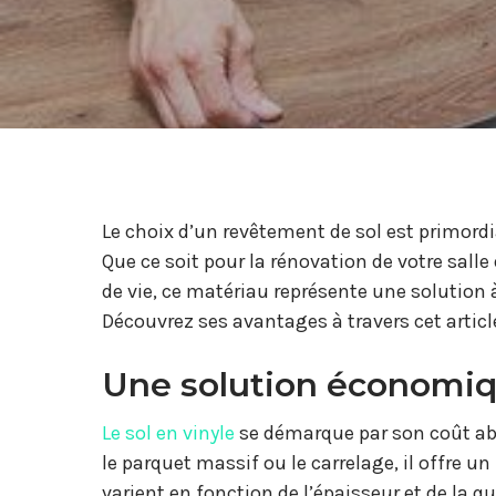
Le choix d’un revêtement de sol est primordia
Que ce soit pour la rénovation de votre salle
de vie, ce matériau représente une solution 
Découvrez ses avantages à travers cet articl
Une solution économiq
Le sol en vinyle
se démarque par son coût ab
le parquet massif ou le carrelage, il offre un
varient en fonction de l’épaisseur et de la qu