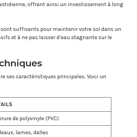
uotidienne, offrant ainsi un investissement à long
u sont suffisants pour maintenir votre sol dans un
asifs et à ne pas laisser d’eau stagnante sur le
echniques
e ses caractéristiques principales. Voici un
AILS
rure de polyvinyle (PVC)
leaux, lames, dalles