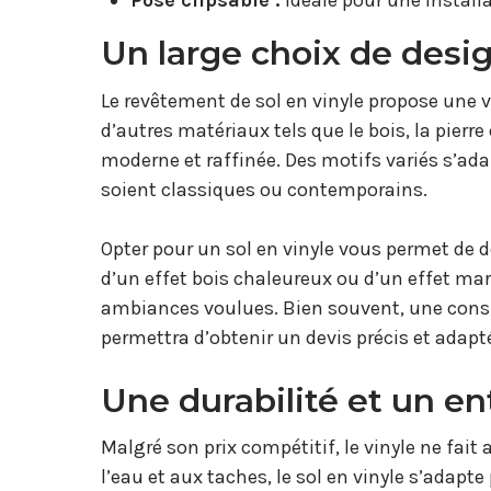
Pose clipsable :
idéale pour une installa
Un large choix de desig
Le revêtement de sol en vinyle propose une 
d’autres matériaux tels que le bois, la pierre 
moderne et raffinée. Des motifs variés s’adap
soient classiques ou contemporains.
Opter pour un sol en vinyle vous permet de do
d’un effet bois chaleureux ou d’un effet mar
ambiances voulues. Bien souvent, une cons
permettra d’obtenir un devis précis et adapt
Une durabilité et un ent
Malgré son prix compétitif, le vinyle ne fait
l’eau et aux taches, le sol en vinyle s’adapt