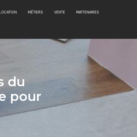
LOCATION
MÉTIERS
VENTE
PARTENAIRES
s du
le pour