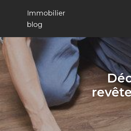
Immobilier
blog
Déc
revête