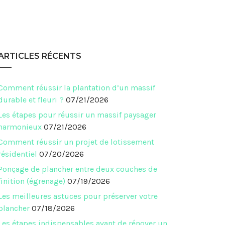
ARTICLES RÉCENTS
Comment réussir la plantation d’un massif
durable et fleuri ?
07/21/2026
Les étapes pour réussir un massif paysager
harmonieux
07/21/2026
Comment réussir un projet de lotissement
résidentiel
07/20/2026
Ponçage de plancher entre deux couches de
finition (égrenage)
07/19/2026
Les meilleures astuces pour préserver votre
plancher
07/18/2026
Les étapes indispensables avant de rénover un