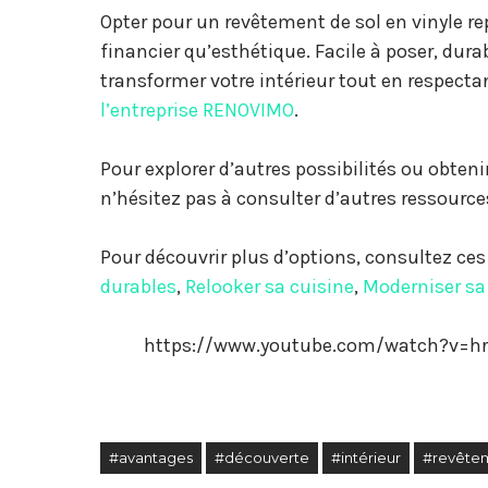
Opter pour un revêtement de sol en vinyle re
financier qu’esthétique. Facile à poser, durab
transformer votre intérieur tout en respecta
l’entreprise RENOVIMO
.
Pour explorer d’autres possibilités ou obteni
n’hésitez pas à consulter d’autres ressources
Pour découvrir plus d’options, consultez ces 
durables
,
Relooker sa cuisine
,
Moderniser sa
https://www.youtube.com/watch?v=
#avantages
#découverte
#intérieur
#revêtem