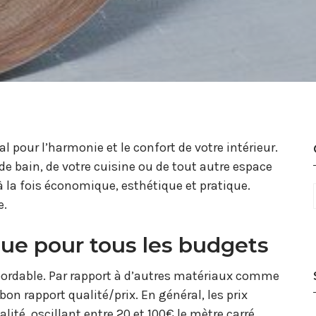
l pour l’harmonie et le confort de votre intérieur.
 de bain, de votre cuisine ou de tout autre espace
à la fois économique, esthétique et pratique.
e.
ue pour tous les budgets
ordable. Par rapport à d’autres matériaux comme
 bon rapport qualité/prix. En général, les prix
alité, oscillant entre 20 et 100€ le mètre carré.