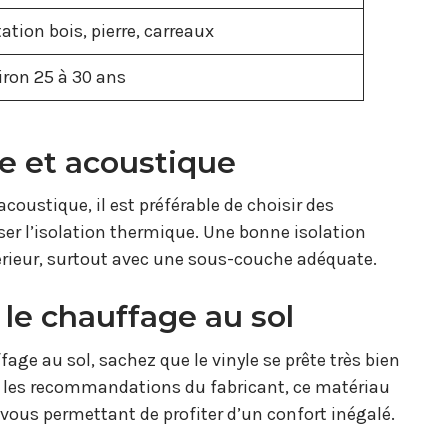
ation bois, pierre, carreaux
iron 25 à 30 ans
e et acoustique
acoustique, il est préférable de choisir des
r l’isolation thermique. Une bonne isolation
térieur, surtout avec une sous-couche adéquate.
le chauffage au sol
fage au sol, sachez que le vinyle se prête très bien
ter les recommandations du fabricant, ce matériau
vous permettant de profiter d’un confort inégalé.