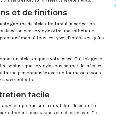
tion sans effort sur différents revêtements.
ns et de finitions
vaste gamme de styles. Imitant à la perfection
ou le béton ciré, le vinyle offre une esthétique
tent aisément à tous les types d’intérieurs, qu’ils
nner un style unique à votre pièce. Qu’il s’agisse
bre sophistiqué, le vinyle vous permet de créer les
ultation personnalisée avec un fournisseur vous
é à vos souhaits.
retien facile
 aucun compromis sur la durabilité. Résistant à
e parfaitement aux cuisines et salles de bain. Ce