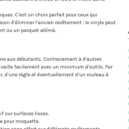
iques. C’est un choix parfait pour ceux qui
oin d’éliminer l’ancien revêtement : le vinyle peut
tant ou un parquet abîmé.
ême aux débutants. Contrairement à d’autres
ravaille facilement avec un minimum d’outils. Par
r, d’une règle et éventuellement d’un rouleau à
f sur surfaces lisses.
le pour moquette.