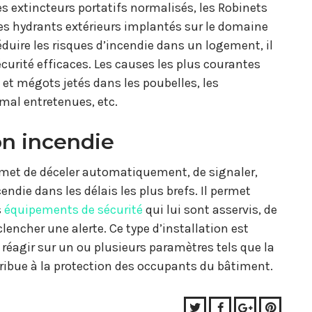
les extincteurs portatifs normalisés, les Robinets
les hydrants extérieurs implantés sur le domaine
réduire les risques d’incendie dans un logement, il
curité efficaces. Les causes les plus courantes
et mégots jetés dans les poubelles, les
mal entretenues, etc.
on incendie
ermet de déceler automatiquement, de signaler,
ndie dans les délais les plus brefs. Il permet
s
équipements de sécurité
qui lui sont asservis, de
encher une alerte. Ce type d’installation est
éagir sur un ou plusieurs paramètres tels que la
ribue à la protection des occupants du bâtiment.
Twitter
Facebook
Google+
Pinter