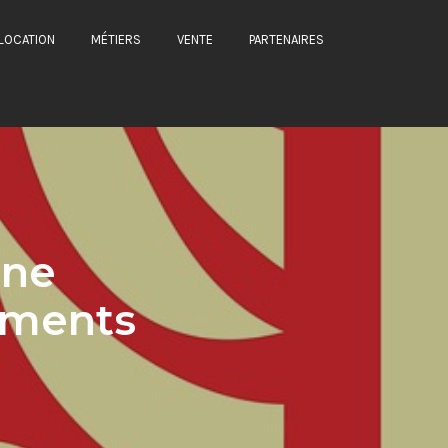
LOCATION
MÉTIERS
VENTE
PARTENAIRES
une
timents