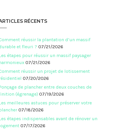
ARTICLES RÉCENTS
Comment réussir la plantation d’un massif
durable et fleuri ?
07/21/2026
Les étapes pour réussir un massif paysager
harmonieux
07/21/2026
Comment réussir un projet de lotissement
résidentiel
07/20/2026
Ponçage de plancher entre deux couches de
finition (égrenage)
07/19/2026
Les meilleures astuces pour préserver votre
plancher
07/18/2026
Les étapes indispensables avant de rénover un
logement
07/17/2026