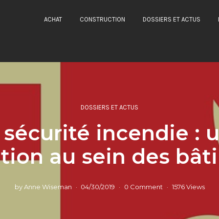
ACHAT
CONSTRUCTION
DOSSIERS ET ACTUS
DOSSIERS ET ACTUS
 sécurité incendie : 
tion au sein des bâ
by
Anne Wiseman
04/30/2019
0 Comment
1576 Views