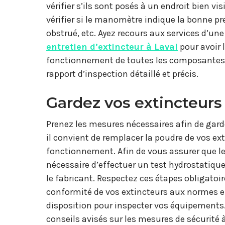
vérifier s’ils sont posés à un endroit bien v
vérifier si le manomètre indique la bonne pr
obstrué, etc. Ayez recours aux services d’une
entretien d’extincteur à Laval
pour avoir 
fonctionnement de toutes les composantes. À
rapport d’inspection détaillé et précis.
Gardez vos extincteurs
Prenez les mesures nécessaires afin de garde
il convient de remplacer la poudre de vos ext
fonctionnement. Afin de vous assurer que le 
nécessaire d’effectuer un test hydrostatiqu
le fabricant. Respectez ces étapes obligatoi
conformité de vos extincteurs aux normes e
disposition pour inspecter vos équipements.
conseils avisés sur les mesures de sécurité 