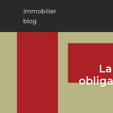
Immobilier
blog
La
obliga