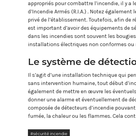
appropriés pour combattre l’incendie, il y a 
d’Incendie Armés (R.I.A.) . Notez également 
privé de l’établissement. Toutefois, afin de 
est important d’avoir des équipements de sé
dans les incendies sont souvent les bougies 
installations électriques non conformes ou 
Le système de détecti
Il s’agit d’une installation technique qui p
sans intervention humaine, tout début d’ince
également de mettre en œuvre les éventuel
donner une alarme et éventuellement de décl
composée de détecteurs d’incendie pouvant r
fumée, la chaleur ou les flammes. Cela cont
#sécurité incendie