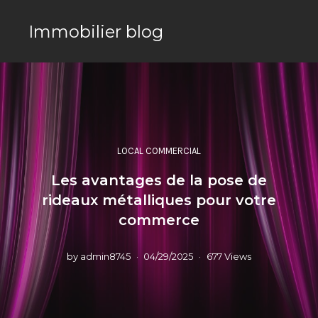
Immobilier blog
LOCAL COMMERCIAL
Les avantages de la pose de
rideaux métalliques pour votre
commerce
by
admin8745
04/29/2025
677 Views