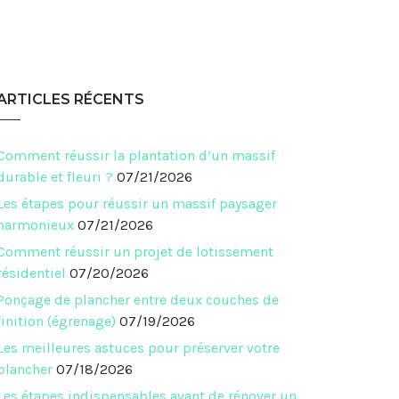
ARTICLES RÉCENTS
Comment réussir la plantation d’un massif
durable et fleuri ?
07/21/2026
Les étapes pour réussir un massif paysager
harmonieux
07/21/2026
Comment réussir un projet de lotissement
résidentiel
07/20/2026
Ponçage de plancher entre deux couches de
finition (égrenage)
07/19/2026
Les meilleures astuces pour préserver votre
plancher
07/18/2026
Les étapes indispensables avant de rénover un