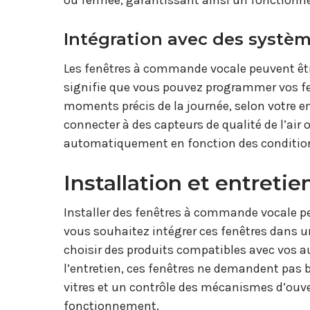
ou fermée, garantissant ainsi un fonction
Intégration avec des syst
Les fenêtres à commande vocale peuvent êt
signifie que vous pouvez programmer vos fen
moments précis de la journée, selon votre 
connecter à des capteurs de qualité de l’air 
automatiquement en fonction des conditio
Installation et entretie
Installer des fenêtres à commande vocale peu
vous souhaitez intégrer ces fenêtres dans u
choisir des produits compatibles avec vos au
l’entretien, ces fenêtres ne demandent pas 
vitres et un contrôle des mécanismes d’ouve
fonctionnement.