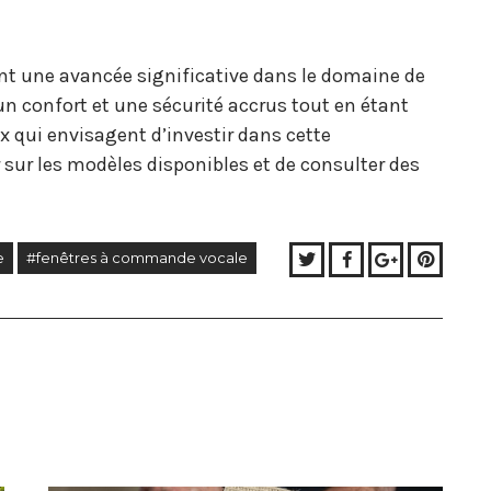
t une avancée significative dans le domaine de
un confort et une sécurité accrus tout en étant
 qui envisagent d’investir dans cette
r sur les modèles disponibles et de consulter des
Twitter
Facebook
Google+
Pinter
e
#fenêtres à commande vocale