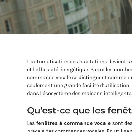
L’automatisation des habitations devient un
et l’efficacité énergétique. Parmi les nombr
commande vocale se distinguent comme une 
seulement une grande facilité d’utilisatio
dans l’écosystème des maisons intelligente
Qu’est-ce que les fenê
Les
fenêtres à commande vocale
sont de
grâce à des commandes vocales. En utilisan