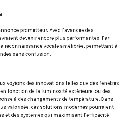
e
annonce prometteur. Avec l’avancée des
devraient devenir encore plus performantes. Par
 la reconnaissance vocale améliorée, permettant à
andes sans confusion.
ous voyions des innovations telles que des fenêtres
n fonction de la luminosité extérieure, ou des
réponse à des changements de température. Dans
plus valorisée, ces solutions modernes pourraient
s et des systèmes qui maximisent l’efficacité