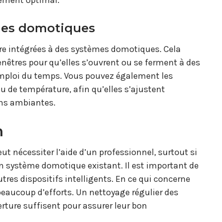
nement optimal.
èmes domotiques
re intégrées à des systèmes domotiques. Cela
êtres pour qu’elles s’ouvrent ou se ferment à des
emploi du temps. Vous pouvez également les
ou de température, afin qu’elles s’ajustent
ns ambiantes.
n
t nécessiter l’aide d’un professionnel, surtout si
n système domotique existant. Il est important de
tres dispositifs intelligents. En ce qui concerne
beaucoup d’efforts. Un nettoyage régulier des
rture suffisent pour assurer leur bon