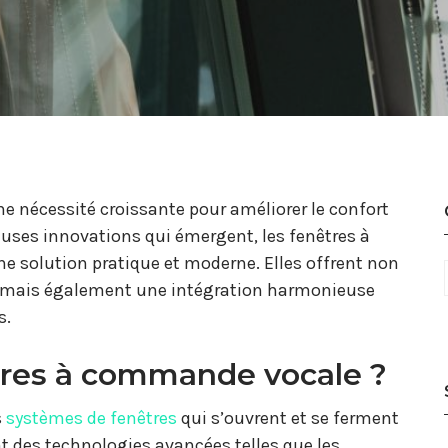
e nécessité croissante pour améliorer le confort
euses innovations qui émergent, les fenêtres à
solution pratique et moderne. Elles offrent non
n, mais également une intégration harmonieuse
s.
tres à commande vocale ?
s
systèmes de fenêtres
qui s’ouvrent et se ferment
t des technologies avancées telles que les