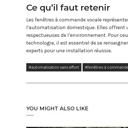
Ce qu’il faut retenir
Les fenêtres à commande vocale représenten
l’automatisation domestique. Elles offrent 
respectueuses de l’environnement. Pour ceux
technologie, il est essentiel de se renseigne
experts pour une installation réussie.
#automatisation sans effort
#fenêtres à command
YOU MIGHT ALSO LIKE