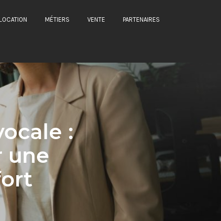
LOCATION
MÉTIERS
VENTE
PARTENAIRES
ocale :
r une
ort