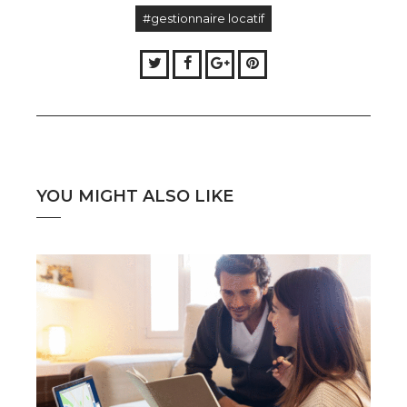
#gestionnaire locatif
Twitter
Facebook
Google+
Pinterest
YOU MIGHT ALSO LIKE