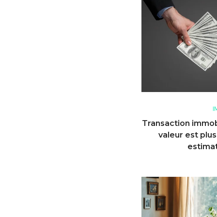
I
Transaction immobil
valeur est plus
estimat