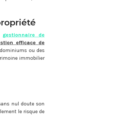
ropriété
e
gestionnaire
de
stion efficace de
condominiums ou des
trimoine immobilier
sans nul doute son
lement le risque de