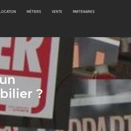
LOCATION
MÉTIERS
VENTE
PARTENAIRES
 un
ilier ?