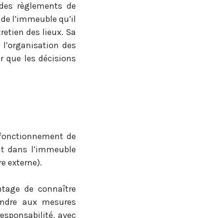
 des règlements de
n de l’immeuble qu’il
retien des lieux. Sa
 l’organisation des
r que les décisions
n fonctionnement de
nt dans l’immeuble
e externe).
tage de connaître
ondre aux mesures
esponsabilité, avec