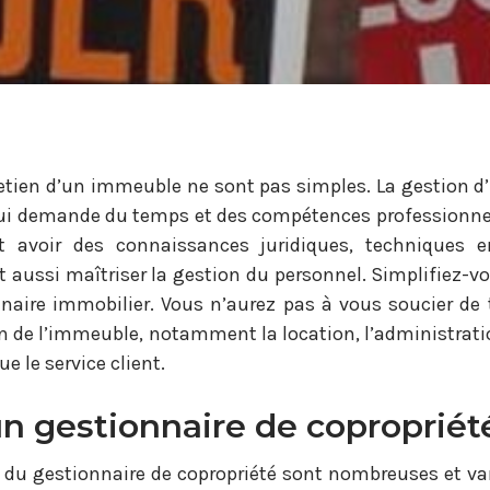
retien d’un immeuble ne sont pas simples. La gestion d
ui demande du temps et des compétences professionnel
aut avoir des connaissances juridiques, techniques 
ut aussi maîtriser la gestion du personnel. Simplifiez-vo
naire immobilier. Vous n’aurez pas à vous soucier de t
n de l’immeuble, notamment la location, l’administration
ue le service client.
un gestionnaire de copropriét
s du gestionnaire de copropriété sont nombreuses et var