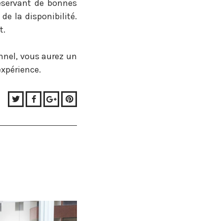
réservant de bonnes
e la disponibilité.
t.
onnel, vous aurez un
expérience.
Twitter
Facebook
Google+
Pinterest