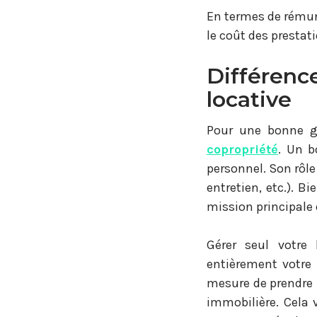
En termes de rémuné
le coût des prestat
Différence
locative
Pour une bonne g
copropriété
. Un b
personnel. Son rôle
entretien, etc.). B
mission principale e
Gérer seul votre 
entièrement votre 
mesure de prendre 
immobilière. Cela 