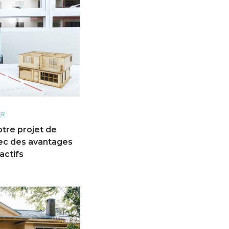
ER
otre projet de
ec des avantages
actifs