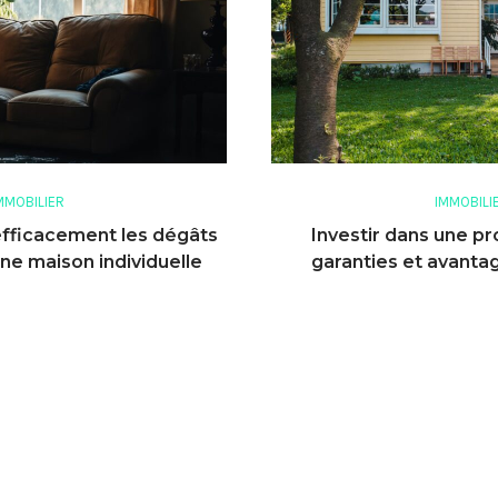
MMOBILIER
IMMOBILI
fficacement les dégâts
Investir dans une pr
ne maison individuelle
garanties et avanta