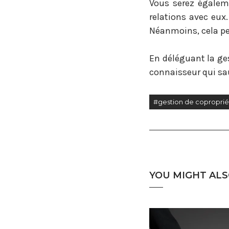
Vous serez égaleme
relations avec eux
Néanmoins, cela per
En déléguant la ges
connaisseur qui sau
#gestion de coproprié
YOU MIGHT ALS