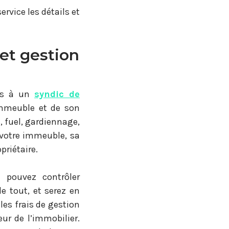
rvice les détails et
 et gestion
ous à un
syndic de
immeuble et de son
, fuel, gardiennage,
votre immeuble, sa
priétaire.
s pouvez contrôler
e tout, et serez en
es frais de gestion
ur de l’immobilier.