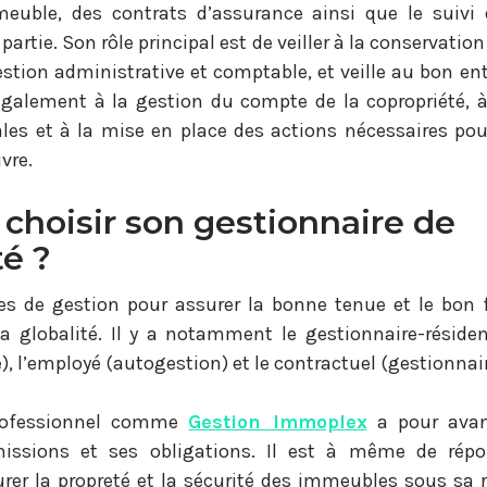
meuble, des contrats d’assurance ainsi que le suivi
partie. Son rôle principal est de veiller à la conservatio
gestion administrative et comptable, et veille au bon ent
galement à la gestion du compte de la copropriété, à
es et à la mise en place des actions nécessaires pou
vre.
hoisir son gestionnaire de
té ?
des de gestion pour assurer la bonne tenue et le bo
a globalité. Il y a notamment le gestionnaire-réside
 l’employé (autogestion) et le contractuel (gestionnair
professionnel comme
Gestion Immoplex
a pour avan
issions et ses obligations. Il est à même de rép
urer la propreté et la sécurité des immeubles sous sa r