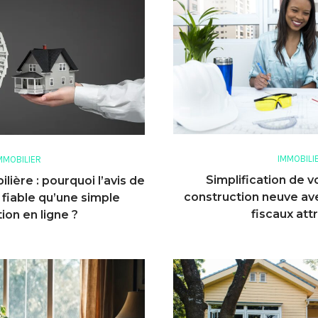
IMMOBILI
MMOBILIER
Simplification de v
ière : pourquoi l’avis de
construction neuve av
 fiable qu’une simple
fiscaux attr
ion en ligne ?