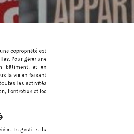
’une copropriété est
les. Pour gérer une
en bâtiment, et en
us la vie en faisant
outes les activités
, l’entretien et les
é
iées. La gestion du