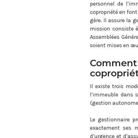
personnel de l’im
copropriété en font 
gère. Il assure la 
mission consiste é
Assemblées Général
soient mises en œu
Comment c
coproprié
Il existe trois mo
l’immeuble dans s
(gestion autonome),
Le gestionnaire 
exactement ses m
d’urgence et d’ass