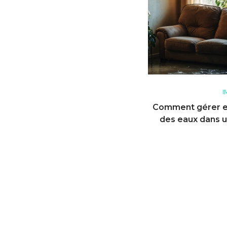
I
Comment gérer e
des eaux dans u