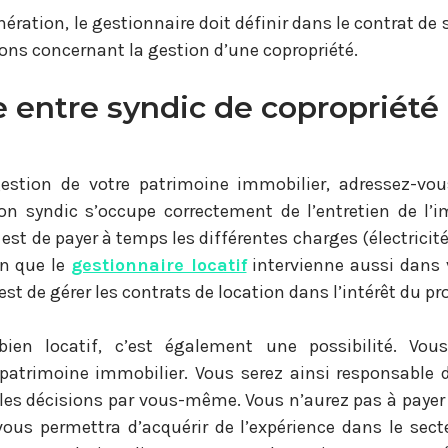
ration, le gestionnaire doit définir dans le contrat de se
ions concernant la gestion d’une copropriété.
 entre syndic de copropriété
estion de votre patrimoine immobilier, adressez-v
on syndic s’occupe correctement de l’entretien de l’
 est de payer à temps les différentes charges (électricité
ien que le
gestionnaire locatif
intervienne aussi dans 
st de gérer les contrats de location dans l’intérêt du pro
bien locatif, c’est également une possibilité. Vou
patrimoine immobilier. Vous serez ainsi responsable d
les décisions par vous-même. Vous n’aurez pas à payer l
vous permettra d’acquérir de l’expérience dans le secte