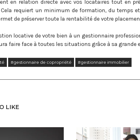
nt en relation directe avec vos locataires tout en p
. Cela requiert un minimum de formation, du temps et d
met de préserver toute la rentabilité de votre placemen
tion locative de votre bien à un gestionnaire professi
ra faire face à toutes les situations grâce à sa grande 
té
#gestionnaire de copropriété
#gestionnaire immobilier
O LIKE