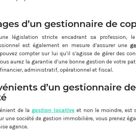
ages d’un gestionnaire de cop
ne législation stricte encadrant sa profession, l
ssionnel est également en mesure d’assurer une
ge
 pouvez compter sur lui qu’il s’agisse de gérer des 
Vous aurez la garantie d’une bonne gestion de votre pa
 financier, administratif, opérationnel et fiscal.
vénients d’un gestionnaire de
té
vénient de la
gestion locative
et non le moindre, est 
ur une société de gestion immobilière, vous prenez éga
ise agence.