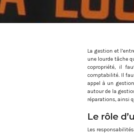
La gestion et l’ent
une lourde tâche q
copropriété, il f
comptabilité. Il fa
appel à un gestion
autour de la gestio
réparations, ainsi q
Le rôle d’
Les responsabilité