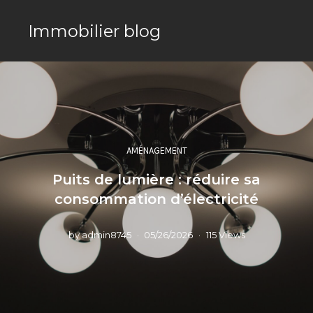
Immobilier blog
AMÉNAGEMENT
Puits de lumière : réduire sa
consommation d’électricité
by
admin8745
05/26/2026
115 Views