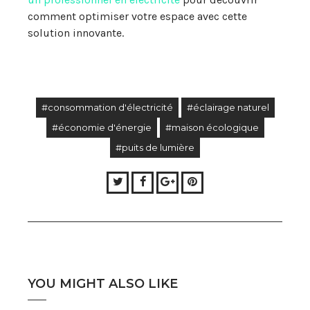
comment optimiser votre espace avec cette
solution innovante.
#consommation d'électricité
#éclairage naturel
#économie d'énergie
#maison écologique
#puits de lumière
Twitter
Facebook
Google+
Pinterest
YOU MIGHT ALSO LIKE