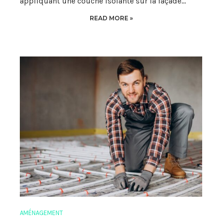
appliquant une couche isolante sur la façade…
READ MORE »
AMÉNAGEMENT