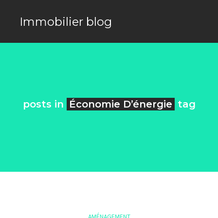
Immobilier blog
posts in
Économie D’énergie
tag
AMÉNAGEMENT