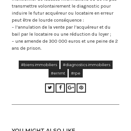
transmettre volontairement le diagnostic pour
induire le futur acquéreur ou locataire en erreur
peut être de lourde conséquence :
– l’annulation de la vente par l’acquéreur et du
bail par le locataire ou une réduction du loyer ;
– une amende de 300 000 euros et une peine de 2
ans de prison.
#biens immobiliers
#diagnostics immobiliers
#ernmt
#rpe
Twitter
Facebook
Google+
Pinterest
YOU MIGHT ALSO LIKE