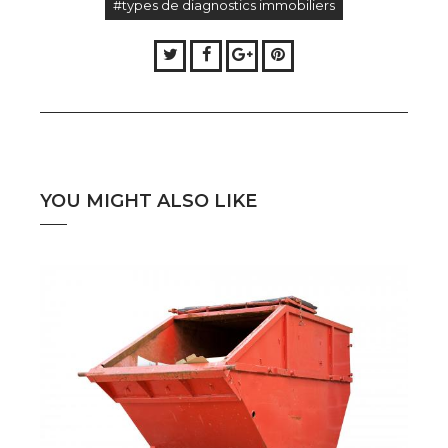
#types de diagnostics immobiliers
Twitter
Facebook
Google+
Pinterest
YOU MIGHT ALSO LIKE