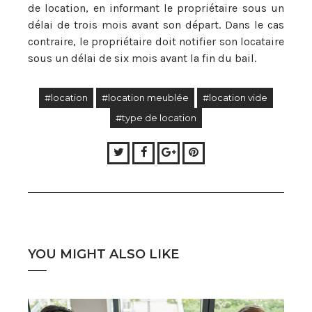
de location, en informant le propriétaire sous un
délai de trois mois avant son départ. Dans le cas
contraire, le propriétaire doit notifier son locataire
sous un délai de six mois avant la fin du bail.
#location
#location meublée
#location vide
#type de location
Twitter
Facebook
Google+
Pinterest
YOU MIGHT ALSO LIKE